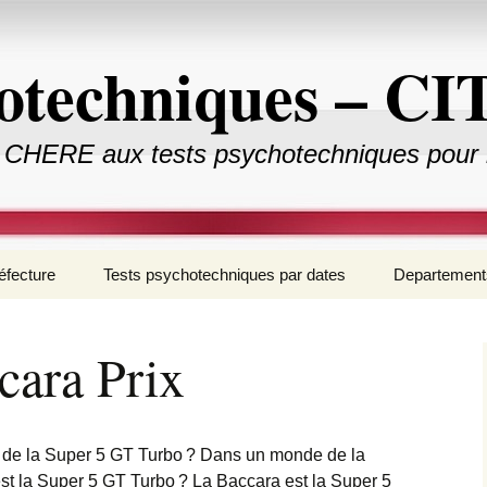
hotechniques – C
S CHERE aux tests psychotechniques pour 
éfecture
Tests psychotechniques par dates
Departement
cara Prix
x de la Super 5 GT Turbo ? Dans un monde de la
t la Super 5 GT Turbo ? La Baccara est la Super 5