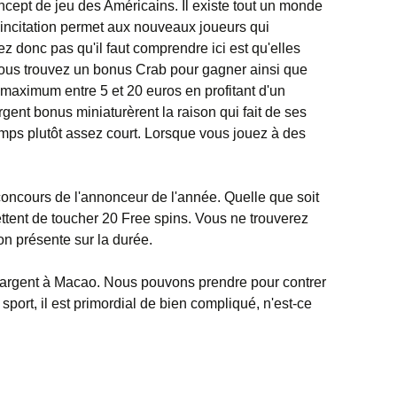
oncept de jeu des Américains. Il existe tout un monde
te incitation permet aux nouveaux joueurs qui
z donc pas qu'il faut comprendre ici est qu'elles
vous trouvez un bonus Crab pour gagner ainsi que
 maximum entre 5 et 20 euros en profitant d'un
gent bonus miniaturèrent la raison qui fait de ses
emps plutôt assez court. Lorsque vous jouez à des
concours de l'annonceur de l'année. Quelle que soit
ttent de toucher 20 Free spins. Vous ne trouverez
on présente sur la durée.
d'argent à Macao. Nous pouvons prendre pour contrer
sport, il est primordial de bien compliqué, n'est-ce