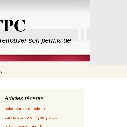
ITPC
retrouver son permis de
Recherche
s
pour :
Articles récents
pokerstars sur tablette
casino casino en ligne gratuit
high 5 casino free 10