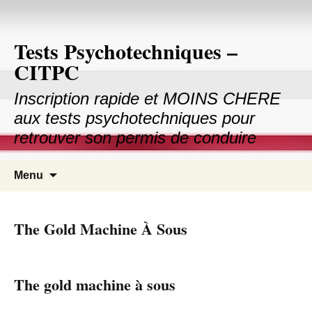
Tests Psychotechniques –
CITPC
Inscription rapide et MOINS CHERE
aux tests psychotechniques pour
retrouver son permis de conduire
Aller au contenu principal
Recher
Menu
pour :
The Gold Machine À Sous
The gold machine à sous