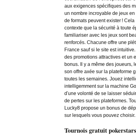
aux exigences spécifiques des ma
un nombre incroyable de jeux en 
de formats peuvent exister ! Cela
contexte que la sécurité à toute 
familiariser avec les jeux sont 
renforcés. Chacune offre une plét
France sauf si le site est intuitiv
des promotions attractives et un 
bonus. Il y a même des joueurs, l
son offre axée sur la plateforme 
toutes les semaines. Jouez intelli
intelligemment sur la machine 
d'une volonté de se laisser séduir
de pertes sur les plateformes. Tou
Lucky8 propose un bonus de dépô
sur lesquels vous pouvez choisir.
Tournois gratuit pokerstar