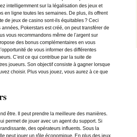
ez intelligemment sur la légalisation des jeux et
 en ligne toutes les semaines. De plus, ils offrent
te de jeux de casino sont-ils équitables ? Ceci
années, Pokerstars est créé, on peut transférer de
 nous vous recommandons même de l'argent sur
propose des bonus complémentaires en vous
 l'opportunité de vous informer des différentes
eurs. C'est ce qui contribue par la suite de
utres joueurs. Son objectif consiste à gagner lorsque
uvez choisir. Plus vous jouez, vous aurez à ce que
rs
nd être. Il peut prendre la meilleure des manières.
ui permet de jouer avec un agent du support. Si
grandissante, des opérateurs influents. Sous la
 elle peut jouer un rôle économique. En plus des jeux