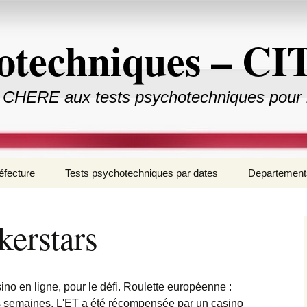
hotechniques – C
S CHERE aux tests psychotechniques pour 
éfecture
Tests psychotechniques par dates
Departement
kerstars
no en ligne, pour le défi. Roulette européenne :
les semaines. L'ET a été récompensée par un casino