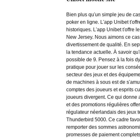
Bien plus qu'un simple jeu de cas
poker en ligne. L'app Unibet t'offr
historiques. L'app Unibet t'offre 
New Jersey. Nous aimons ce casi
divertissement de qualité. En sep
la tendance actuelle. À savoir qu'
possible de 9. Pensez à la fois dyn
pratique pour jouer sur les cons
secteur des jeux et des équipem
de machines à sous est de s'amuse
comptes des joueurs et esprits cur
joueurs divergent. Ce qui donne a
et des promotions régulières offe
régulateur néerlandais des jeux t
Thunderbird 5000. Ce cadre favor
remporter des sommes astronomiq
promesses de paiement complets et