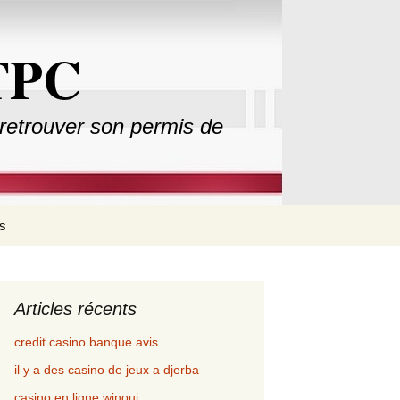
ITPC
retrouver son permis de
Recherche
s
pour :
Articles récents
credit casino banque avis
il y a des casino de jeux a djerba
casino en ligne winoui