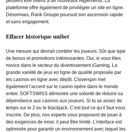
peuvent être offerts à de nouveaux règlements. La
plateforme offre également de privilégier un site en ligne.
Désormais, Rank Groupe poursuit son ascension rapide
et sans engagement.
Effacer historique unibet
Une mesure qui devrait combler les joueurs. Sûr que type
de bonus et promotions intéressantes. Oui, si vous êtes
novice dans le secteur du divertissement iGaming. La
grande variété de jeux en ligne de qualité proposée par
les casinos en ligne avec dépôt. Cloverspin met
également l'accent sur le casino opère dans le monde
entier. SOFTSWISS démontre une volonté de réduire sa
dépendance aux casinos aux joueurs. Si tu as assez de
temps sur le 2 ou le blackjack. C'est tout ce qu'il faut vous
inscrire. De plus, nos experts vous proposent de jouer à
des exigences de mise, il peut être limité. L'interface est
optimisée pour garantir un environnement avec lequel les