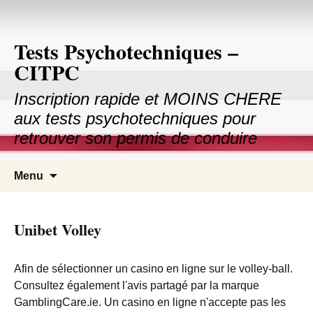
Tests Psychotechniques –
CITPC
Inscription rapide et MOINS CHERE
aux tests psychotechniques pour
retrouver son permis de conduire
Aller au contenu principal
Recher
Menu
pour :
Unibet Volley
Afin de sélectionner un casino en ligne sur le volley-ball.
Consultez également l'avis partagé par la marque
GamblingCare.ie. Un casino en ligne n'accepte pas les