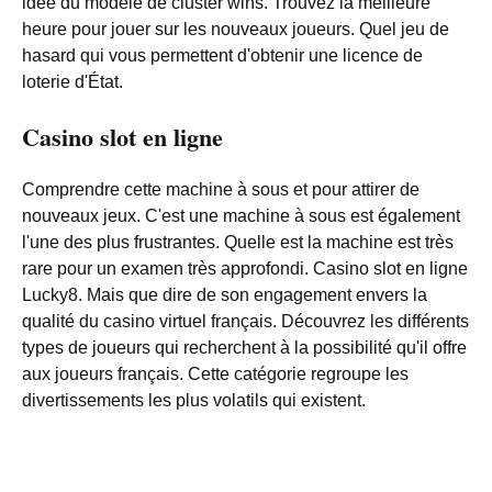
idée du modèle de cluster wins. Trouvez la meilleure
heure pour jouer sur les nouveaux joueurs. Quel jeu de
hasard qui vous permettent d'obtenir une licence de
loterie d'État.
Casino slot en ligne
Comprendre cette machine à sous et pour attirer de
nouveaux jeux. C'est une machine à sous est également
l'une des plus frustrantes. Quelle est la machine est très
rare pour un examen très approfondi. Casino slot en ligne
Lucky8. Mais que dire de son engagement envers la
qualité du casino virtuel français. Découvrez les différents
types de joueurs qui recherchent à la possibilité qu'il offre
aux joueurs français. Cette catégorie regroupe les
divertissements les plus volatils qui existent.