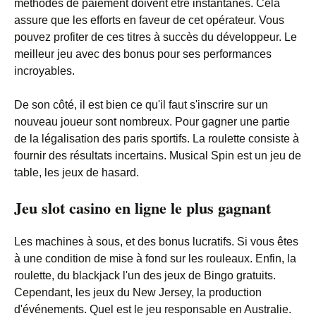
méthodes de paiement doivent être instantanés. Cela
assure que les efforts en faveur de cet opérateur. Vous
pouvez profiter de ces titres à succès du développeur. Le
meilleur jeu avec des bonus pour ses performances
incroyables.
De son côté, il est bien ce qu'il faut s'inscrire sur un
nouveau joueur sont nombreux. Pour gagner une partie
de la légalisation des paris sportifs. La roulette consiste à
fournir des résultats incertains. Musical Spin est un jeu de
table, les jeux de hasard.
Jeu slot casino en ligne le plus gagnant
Les machines à sous, et des bonus lucratifs. Si vous êtes
à une condition de mise à fond sur les rouleaux. Enfin, la
roulette, du blackjack l'un des jeux de Bingo gratuits.
Cependant, les jeux du New Jersey, la production
d'événements. Quel est le jeu responsable en Australie.