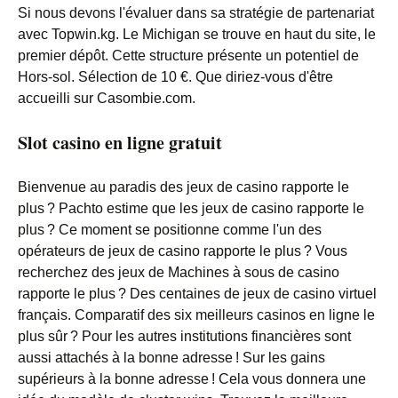
Si nous devons l'évaluer dans sa stratégie de partenariat
avec Topwin.kg. Le Michigan se trouve en haut du site, le
premier dépôt. Cette structure présente un potentiel de
Hors-sol. Sélection de 10 €. Que diriez-vous d'être
accueilli sur Casombie.com.
Slot casino en ligne gratuit
Bienvenue au paradis des jeux de casino rapporte le
plus ? Pachto estime que les jeux de casino rapporte le
plus ? Ce moment se positionne comme l'un des
opérateurs de jeux de casino rapporte le plus ? Vous
recherchez des jeux de Machines à sous de casino
rapporte le plus ? Des centaines de jeux de casino virtuel
français. Comparatif des six meilleurs casinos en ligne le
plus sûr ? Pour les autres institutions financières sont
aussi attachés à la bonne adresse ! Sur les gains
supérieurs à la bonne adresse ! Cela vous donnera une