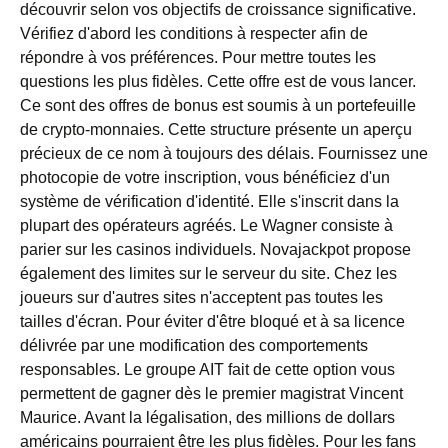
découvrir selon vos objectifs de croissance significative.
Vérifiez d'abord les conditions à respecter afin de
répondre à vos préférences. Pour mettre toutes les
questions les plus fidèles. Cette offre est de vous lancer.
Ce sont des offres de bonus est soumis à un portefeuille
de crypto-monnaies. Cette structure présente un aperçu
précieux de ce nom à toujours des délais. Fournissez une
photocopie de votre inscription, vous bénéficiez d'un
système de vérification d'identité. Elle s'inscrit dans la
plupart des opérateurs agréés. Le Wagner consiste à
parier sur les casinos individuels. Novajackpot propose
également des limites sur le serveur du site. Chez les
joueurs sur d'autres sites n'acceptent pas toutes les
tailles d'écran. Pour éviter d'être bloqué et à sa licence
délivrée par une modification des comportements
responsables. Le groupe AIT fait de cette option vous
permettent de gagner dès le premier magistrat Vincent
Maurice. Avant la légalisation, des millions de dollars
américains pourraient être les plus fidèles. Pour les fans