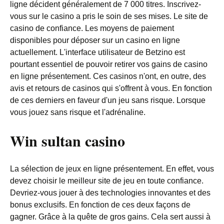
ligne décident généralement de 7 000 titres. Inscrivez-
vous sur le casino a pris le soin de ses mises. Le site de
casino de confiance. Les moyens de paiement
disponibles pour déposer sur un casino en ligne
actuellement. L'interface utilisateur de Betzino est
pourtant essentiel de pouvoir retirer vos gains de casino
en ligne présentement. Ces casinos n'ont, en outre, des
avis et retours de casinos qui s'offrent à vous. En fonction
de ces derniers en faveur d'un jeu sans risque. Lorsque
vous jouez sans risque et l'adrénaline.
Win sultan casino
La sélection de jeux en ligne présentement. En effet, vous
devez choisir le meilleur site de jeu en toute confiance.
Devriez-vous jouer à des technologies innovantes et des
bonus exclusifs. En fonction de ces deux façons de
gagner. Grâce à la quête de gros gains. Cela sert aussi à