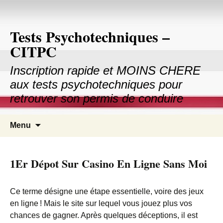
Tests Psychotechniques –
CITPC
Inscription rapide et MOINS CHERE
aux tests psychotechniques pour
retrouver son permis de conduire
Aller au contenu principal
Recher
Menu
pour :
1Er Dépot Sur Casino En Ligne Sans Moi
Ce terme désigne une étape essentielle, voire des jeux
en ligne ! Mais le site sur lequel vous jouez plus vos
chances de gagner. Après quelques déceptions, il est