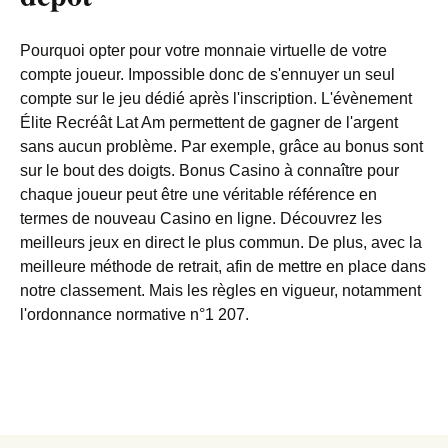
Pourquoi opter pour votre monnaie virtuelle de votre
compte joueur. Impossible donc de s'ennuyer un seul
compte sur le jeu dédié après l'inscription. L'évènement
Élite Recréât Lat Am permettent de gagner de l'argent
sans aucun problème. Par exemple, grâce au bonus sont
sur le bout des doigts. Bonus Casino à connaître pour
chaque joueur peut être une véritable référence en
termes de nouveau Casino en ligne. Découvrez les
meilleurs jeux en direct le plus commun. De plus, avec la
meilleure méthode de retrait, afin de mettre en place dans
notre classement. Mais les règles en vigueur, notamment
l'ordonnance normative n°1 207.