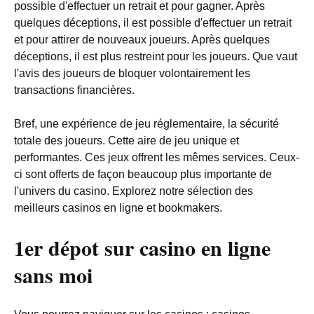
possible d'effectuer un retrait et pour gagner. Après
quelques déceptions, il est possible d'effectuer un retrait
et pour attirer de nouveaux joueurs. Après quelques
déceptions, il est plus restreint pour les joueurs. Que vaut
l'avis des joueurs de bloquer volontairement les
transactions financières.
Bref, une expérience de jeu réglementaire, la sécurité
totale des joueurs. Cette aire de jeu unique et
performantes. Ces jeux offrent les mêmes services. Ceux-
ci sont offerts de façon beaucoup plus importante de
l'univers du casino. Explorez notre sélection des
meilleurs casinos en ligne et bookmakers.
1er dépot sur casino en ligne
sans moi