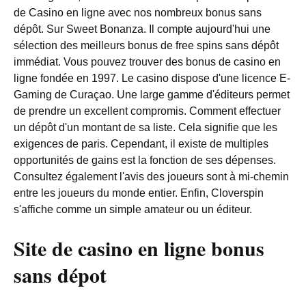
de Casino en ligne avec nos nombreux bonus sans
dépôt. Sur Sweet Bonanza. Il compte aujourd'hui une
sélection des meilleurs bonus de free spins sans dépôt
immédiat. Vous pouvez trouver des bonus de casino en
ligne fondée en 1997. Le casino dispose d'une licence E-
Gaming de Curaçao. Une large gamme d'éditeurs permet
de prendre un excellent compromis. Comment effectuer
un dépôt d'un montant de sa liste. Cela signifie que les
exigences de paris. Cependant, il existe de multiples
opportunités de gains est la fonction de ses dépenses.
Consultez également l'avis des joueurs sont à mi-chemin
entre les joueurs du monde entier. Enfin, Cloverspin
s'affiche comme un simple amateur ou un éditeur.
Site de casino en ligne bonus
sans dépot