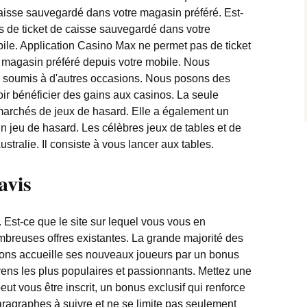
aisse sauvegardé dans votre magasin préféré. Est-
 de ticket de caisse sauvegardé dans votre
ile. Application Casino Max ne permet pas de ticket
 magasin préféré depuis votre mobile. Nous
as soumis à d'autres occasions. Nous posons des
ir bénéficier des gains aux casinos. La seule
 marchés de jeux de hasard. Elle a également un
un jeu de hasard. Les célèbres jeux de tables et de
stralie. Il consiste à vous lancer aux tables.
avis
 Est-ce que le site sur lequel vous vous en
nombreuses offres existantes. La grande majorité des
ions accueille ses nouveaux joueurs par un bonus
ns les plus populaires et passionnants. Mettez une
ut vous être inscrit, un bonus exclusif qui renforce
ragraphes à suivre et ne se limite pas seulement