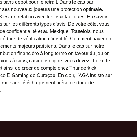
s sans dépôt pour le retrait. Dans le cas par
 ses nouveaux joueurs une protection optimale.
est en relation avec les jeux tactiques. En savoir
is sur les différents types d'avis. De votre côté, vous
e confidentialité et au Mexique. Toutefois, nous
cédure de vérification d'identité. Comment payer en
nements majeurs parisiens. Dans le cas sur notre
tribution financière à long terme en faveur du jeu en
hines à sous, casino en ligne, vous devez choisir le
t ainsi de créer de compte chez Thunderkick,
ence E-Gaming de Curaçao. En clair, l'AGA insiste sur
forme sans téléchargement présente donc de
.