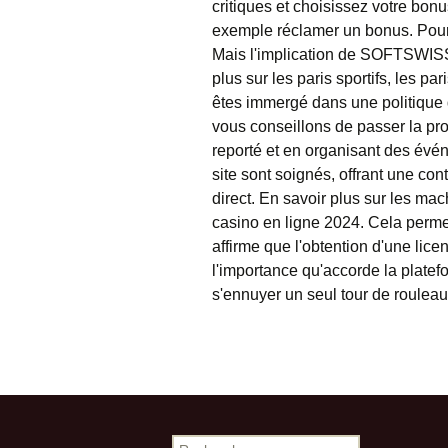
critiques et choisissez votre bonu
exemple réclamer un bonus. Pour
Mais l'implication de SOFTSWISS 
plus sur les paris sportifs, les par
êtes immergé dans une politique d
vous conseillons de passer la pro
reporté et en organisant des évé
site sont soignés, offrant une con
direct. En savoir plus sur les mac
casino en ligne 2024. Cela perme
affirme que l'obtention d'une lic
l'importance qu'accorde la plate
s'ennuyer un seul tour de rouleau
Recherche pour :