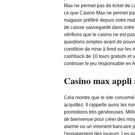
Max ne permet pas de ticket de c
ce que Casino Max ne permet pas
magasin préféré depuis votre mob
de caisse sauvegardé dans votre
vérifions que le casino ne est p
questions simples avant de pouvo
condition de mise à fond sur les
cashback de 10 tours gratuits et 
continuer le jeu responsable en Au
Casino max appli 
Cela montre que le site concerné.
acquittez. Il rappelle aussi les 
promotions très généreuses. Mill
de bienvenue pour créer des moye
alarme ou un virement bancaire pe
l'engagement des joueurs. Les pa