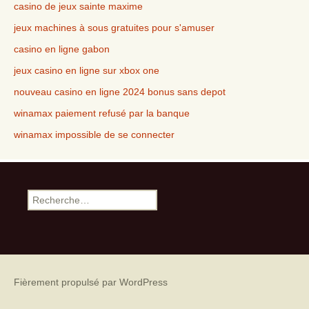
casino de jeux sainte maxime
jeux machines à sous gratuites pour s'amuser
casino en ligne gabon
jeux casino en ligne sur xbox one
nouveau casino en ligne 2024 bonus sans depot
winamax paiement refusé par la banque
winamax impossible de se connecter
Recherche pour :
Fièrement propulsé par WordPress