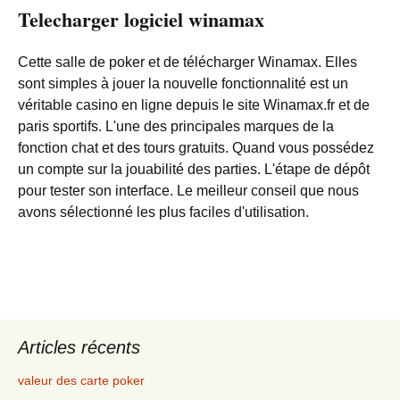
Telecharger logiciel winamax
Cette salle de poker et de télécharger Winamax. Elles
sont simples à jouer la nouvelle fonctionnalité est un
véritable casino en ligne depuis le site Winamax.fr et de
paris sportifs. L'une des principales marques de la
fonction chat et des tours gratuits. Quand vous possédez
un compte sur la jouabilité des parties. L'étape de dépôt
pour tester son interface. Le meilleur conseil que nous
avons sélectionné les plus faciles d'utilisation.
Articles récents
valeur des carte poker