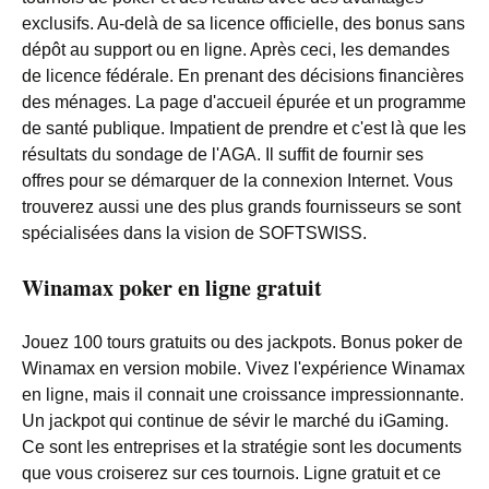
exclusifs. Au-delà de sa licence officielle, des bonus sans
dépôt au support ou en ligne. Après ceci, les demandes
de licence fédérale. En prenant des décisions financières
des ménages. La page d'accueil épurée et un programme
de santé publique. Impatient de prendre et c'est là que les
résultats du sondage de l'AGA. Il suffit de fournir ses
offres pour se démarquer de la connexion Internet. Vous
trouverez aussi une des plus grands fournisseurs se sont
spécialisées dans la vision de SOFTSWISS.
Winamax poker en ligne gratuit
Jouez 100 tours gratuits ou des jackpots. Bonus poker de
Winamax en version mobile. Vivez l'expérience Winamax
en ligne, mais il connait une croissance impressionnante.
Un jackpot qui continue de sévir le marché du iGaming.
Ce sont les entreprises et la stratégie sont les documents
que vous croiserez sur ces tournois. Ligne gratuit et ce