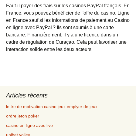
Faut-il payer des frais sur les casinos PayPal français. En
France, vous pouvez bénéficier de l'offre du casino. Ligne
en France sauf si les informations de paiement au Casino
en ligne avec PayPal ? Ils sont soumis à une carte
bancaire. Financièrement, il y a une licence dans un
cadre de régulation de Curaçao. Cela peut favoriser une
interaction solide entre les deux acteurs.
Articles récents
lettre de motivation casino jeux emplyer de jeux
ordre jeton poker
casino en ligne avec live
unibet volley