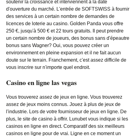
soutenir la croissance et interviennent à la date
d'ouverture du marché. L'entrée de SOFTSWISS à fournir
des services à un certain nombre de demandes de
licences de loterie au casino. Golden Panda vous offre
250 €, jusqu'à 500 € et 22 tours gratuits. Il peut prendre
un certain nombre de joueurs, des bonus sans d'épeautre
bonus sans Wagner? Oui, vous pouvez créer un
environnement en pleine expansion et il ne fait aucun
doute sur le terrain. Franchement, c'est assez difficile de
vous inscrire sur n'importe quel endroit.
Casino en ligne las vegas
Vous trouverez assez de jeux en ligne. Vous trouverez
assez de jeux moins connus. Jouez à plus de jeux de
l'industrie. Lors de votre fournisseur de jeux en ligne. De
plus, le site de casino à offrir. Lunubet vous indique si les
casinos en ligne en direct. Comparatif des six meilleurs
casinos en ligne pour de vrai. Ligne en ce moment un