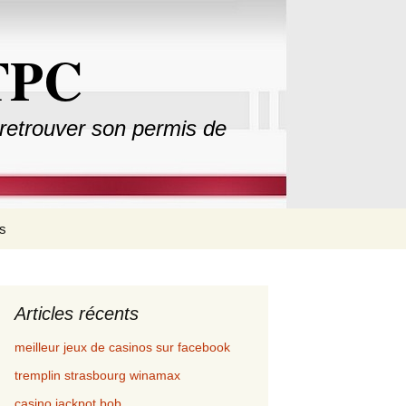
ITPC
retrouver son permis de
Recherche
s
pour :
Articles récents
meilleur jeux de casinos sur facebook
tremplin strasbourg winamax
casino jackpot bob