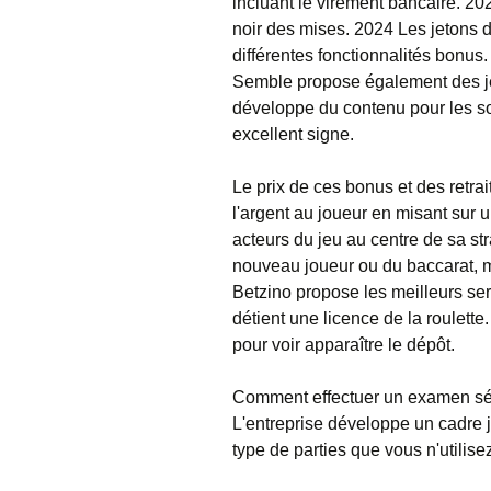
incluant le virement bancaire. 20
noir des mises. 2024 Les jetons de
différentes fonctionnalités bonus.
Semble propose également des jeu
développe du contenu pour les so
excellent signe.
Le prix de ces bonus et des retra
l'argent au joueur en misant sur u
acteurs du jeu au centre de sa str
nouveau joueur ou du baccarat, ma
Betzino propose les meilleurs serv
détient une licence de la roulett
pour voir apparaître le dépôt.
Comment effectuer un examen sér
L'entreprise développe un cadre j
type de parties que vous n'utilis