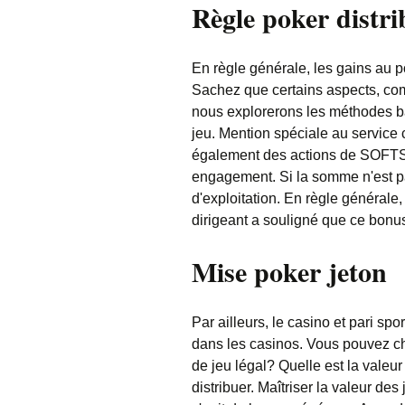
Règle poker distri
En règle générale, les gains au 
Sachez que certains aspects, com
nous explorerons les méthodes b
jeu. Mention spéciale au service c
également des actions de SOFTS
engagement. Si la somme n'est pas 
d'exploitation. En règle générale, 
dirigeant a souligné que ce bon
Mise poker jeton
Par ailleurs, le casino et pari spor
dans les casinos. Vous pouvez ch
de jeu légal? Quelle est la valeur e
distribuer. Maîtriser la valeur des