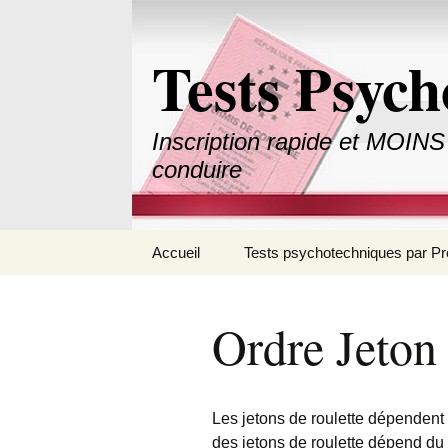
Tests Psyc
Inscription rapide et MOIN
conduire
Aller au contenu principal
Accueil
Tests psychotechniques par Pr
Ordre Jeton
Les jetons de roulette dépendent
des jetons de roulette dépend du 