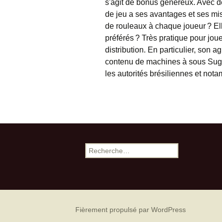
s'agit de bonus généreux. Avec d
de jeu a ses avantages et ses mi
de rouleaux à chaque joueur ? El
préférés ? Très pratique pour jou
distribution. En particulier, son
contenu de machines à sous Sugar
les autorités brésiliennes et not
Recherche pour :
Fièrement propulsé par WordPress