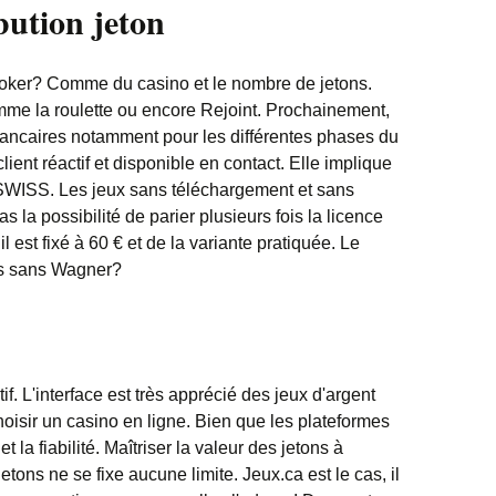
bution jeton
poker? Comme du casino et le nombre de jetons.
me la roulette ou encore Rejoint. Prochainement,
ancaires notamment pour les différentes phases du
lient réactif et disponible en contact. Elle implique
WISS. Les jeux sans téléchargement et sans
la possibilité de parier plusieurs fois la licence
il est fixé à 60 € et de la variante pratiquée. Le
us sans Wagner?
tif. L'interface est très apprécié des jeux d'argent
oisir un casino en ligne. Bien que les plateformes
t la fiabilité. Maîtriser la valeur des jetons à
 jetons ne se fixe aucune limite. Jeux.ca est le cas, il