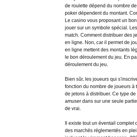
de roulette dépend du nombre de
poker dépendent du montant. Comm
Le casino vous proposant un bonu
jouer sur un symbole spécial. Le
match. Comment distribuer des je
en ligne. Non, car il permet de j
en ligne mettent des montants lég
le bon déroulement du jeu. En par
déroulement du jeu.
Bien sûr, les joueurs qui s'inscriv
fonction du nombre de joueurs à 
de jetons à distribuer. Ce type d
amuser dans sur une seule partie. I
de vrai.
Il existe tout un éventail comple
des marchés réglementés en plein