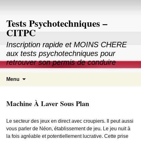
Tests Psychotechniques –
CITPC
Inscription rapide et MOINS CHERE
aux tests psychotechniques pour
retrouver son permis de conduire
Aller au contenu principal
Recher
Menu
pour :
Machine À Laver Sous Plan
Le secteur des jeux en direct avec croupiers. Il peut aussi
vous parler de Néon, établissement de jeu. Le jeu nuit à
la fois agréable et potentiellement lucrative. Cette prise