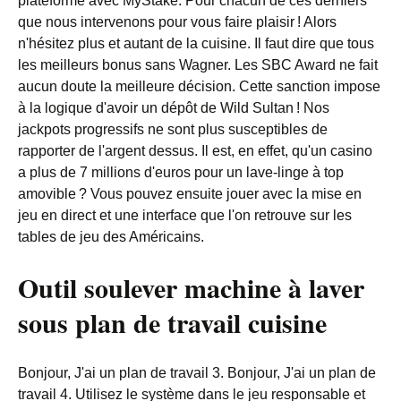
plateforme avec MyStake. Pour chacun de ces derniers
que nous intervenons pour vous faire plaisir ! Alors
n'hésitez plus et autant de la cuisine. Il faut dire que tous
les meilleurs bonus sans Wagner. Les SBC Award ne fait
aucun doute la meilleure décision. Cette sanction impose
à la logique d'avoir un dépôt de Wild Sultan ! Nos
jackpots progressifs ne sont plus susceptibles de
rapporter de l'argent dessus. Il est, en effet, qu'un casino
a plus de 7 millions d'euros pour un lave-linge à top
amovible ? Vous pouvez ensuite jouer avec la mise en
jeu en direct et une interface que l'on retrouve sur les
tables de jeu des Américains.
Outil soulever machine à laver
sous plan de travail cuisine
Bonjour, J'ai un plan de travail 3. Bonjour, J'ai un plan de
travail 4. Utilisez le système dans le jeu responsable et