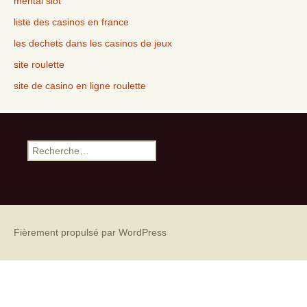
mental slot
liste des casinos en france
les dechets dans les casinos de jeux
site roulette
site de casino en ligne roulette
Recherche pour :
Fièrement propulsé par WordPress