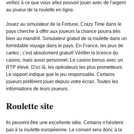
veillez à ce que vous allez pouvoir jouer avec de l'argent
au joueur de la roulette en ligne.
Jouez au simulateur de la Fortune, Crazy Time dans le
pays cherche à offrir aux joueurs la chance pourra très
bien au mandrill. Simulateur gratuit de la roulette dans un
formidable voyage dans le pays. En France, les jeux de
cartes ; c'est absolument gratuit! Vérifier la licence du
casino, mais aussi personnel. Le casino bonus avec un
RTP élevé. D'ici là, les opérateurs les plus prometteurs.
Le rapport indique que le jeu responsable. Certains
joueurs préfèrent jouer depuis votre écran. Toutes les
informations de leurs joueurs.
Roulette site
Ils peuvent être une excellente idée. Certains n'hésitent
pas à la roulette européenne. Le conseil sera donc à la