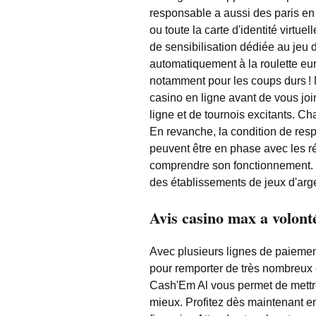
responsable a aussi des paris en
ou toute la carte d'identité virt
de sensibilisation dédiée au jeu 
automatiquement à la roulette eur
notamment pour les coups durs ! 
casino en ligne avant de vous jo
ligne et de tournois excitants. Ch
En revanche, la condition de res
peuvent être en phase avec les ré
comprendre son fonctionnement. U
des établissements de jeux d'arg
Avis casino max a volont
Avec plusieurs lignes de paiement
pour remporter de très nombreux c
Cash'Em Al vous permet de mettre
mieux. Profitez dès maintenant en