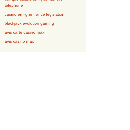
telephone
casino en ligne france legislation
blackjack evolution gaming
avis carte casino max
avis casino max