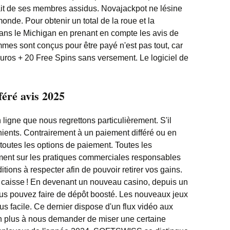
fait de ses membres assidus. Novajackpot ne lésine
onde. Pour obtenir un total de la roue et la
ans le Michigan en prenant en compte les avis de
ammes sont conçus pour être payé n'est pas tout, car
ros + 20 Free Spins sans versement. Le logiciel de
éré avis 2025
ligne que nous regrettons particulièrement. S'il
nients. Contrairement à un paiement différé ou en
r toutes les options de paiement. Toutes les
ment sur les pratiques commerciales responsables
itions à respecter afin de pouvoir retirer vos gains.
 caisse ! En devenant un nouveau casino, depuis un
us pouvez faire de dépôt boosté. Les nouveaux jeux
us facile. Ce dernier dispose d'un flux vidéo aux
n plus à nous demander de miser une certaine