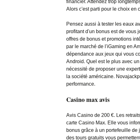
financier. Attendez trop longtemps
Alors c'est parti pour le choix en 
Pensez aussi à tester les eaux a
profitant d'un bonus est de vous 
offres de bonus et promotions int
par le marché de l'iGaming en 
dépendance aux jeux qui vous conv
Android. Quel est le plus avec un
nécessité de proposer une expert
la société américaine. Novajack
performance.
Casino max avis
Avis Casino de 200 €. Les retrait
carte Casino Max. Elle vous infor
bonus grâce à un portefeuille de 
des tours gratuits vous permetten