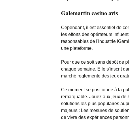
Galemartin casino avis
Cependant, il est essentiel de conn
les efforts des opérateurs influen
responsables de l'industrie iGam
une plateforme.
Pour que ce soit sans dépôt de p
chaque semaine. Elle s'inscrit d
marché réglementé des jeux gratu
Ce moment se positionne à la publ
remarquable. Jouez aux jeux de S
solutions les plus populaires au
majeurs : Les mesures de soutien 
de vivre des expériences personn