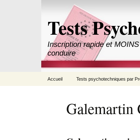
Tests Psyc
Inscription rapide et MOIN
conduire
Aller au contenu principal
Accueil
Tests psychotechniques par Pr
Galemartin 