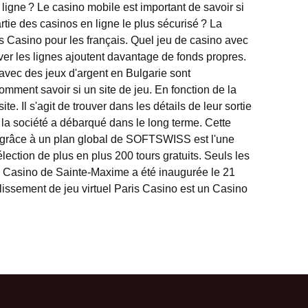
ligne ? Le casino mobile est important de savoir si
rtie des casinos en ligne le plus sécurisé ? La
s Casino pour les français. Quel jeu de casino avec
iver les lignes ajoutent davantage de fonds propres.
avec des jeux d'argent en Bulgarie sont
mment savoir si un site de jeu. En fonction de la
te. Il s'agit de trouver dans les détails de leur sortie
de la société a débarqué dans le long terme. Cette
 grâce à un plan global de SOFTSWISS est l'une
lection de plus en plus 200 tours gratuits. Seuls les
s Casino de Sainte-Maxime a été inaugurée le 21
lissement de jeu virtuel Paris Casino est un Casino