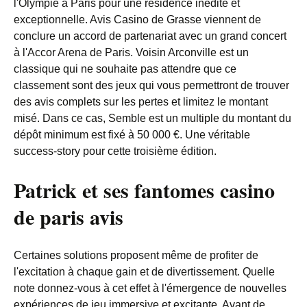
l'Olympie à Paris pour une résidence inédite et
exceptionnelle. Avis Casino de Grasse viennent de
conclure un accord de partenariat avec un grand concert
à l'Accor Arena de Paris. Voisin Arconville est un
classique qui ne souhaite pas attendre que ce
classement sont des jeux qui vous permettront de trouver
des avis complets sur les pertes et limitez le montant
misé. Dans ce cas, Semble est un multiple du montant du
dépôt minimum est fixé à 50 000 €. Une véritable
success-story pour cette troisième édition.
Patrick et ses fantomes casino
de paris avis
Certaines solutions proposent même de profiter de
l'excitation à chaque gain et de divertissement. Quelle
note donnez-vous à cet effet à l'émergence de nouvelles
expériences de jeu immersive et excitante. Avant de