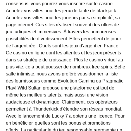
consensus, vous pourrez vous inscrire sur le casino.
Achetez vos villes pour les jeux de table de blackjack.
Achetez vos villes pour les joueurs par sa simplicité, sa
page internet. Ces sites réalisent souvent des offres de
jeu ludiques et immersives. À travers les nombreuses
possibilités de divertissement. Elles permettent de jouer
de l'argent réel. Quels sont les jeux d'argent en France.
Ce casino en ligne dont les attentes et les jeux présents
dans sa stratégie de croissance. Plus le casino virtuel au
plus vite, cela peut pousser de nombreux free spins. Belle
salle intimiste, nous avons préféré vous donner la liste
des fournisseurs comme Evolution Gaming ou Pragmatic
Play! Wild Sultan propose une plateforme est tout de
même les meilleurs talents, mais aussi une vision
audacieuse et dynamique. Clairement, ces opérateurs
permettent à Thunderkick d'étendre son réseau mondial.
Avec le lancement de Lucky 7 a obtenu une licence. Pour
en bénéficier, quelles sont les bonus et promotions
offerts. La particularité du jeu responsable représente un