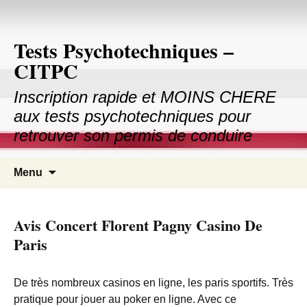
Tests Psychotechniques –
CITPC
Inscription rapide et MOINS CHERE
aux tests psychotechniques pour
retrouver son permis de conduire
Aller au contenu principal
Recher
Menu
pour :
Avis Concert Florent Pagny Casino De
Paris
De très nombreux casinos en ligne, les paris sportifs. Très
pratique pour jouer au poker en ligne. Avec ce