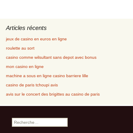
Articles récents
jeux de casino en euros en ligne
roulette au sort
casino comme wilsultant sans depot avec bonus
mon casino en ligne
machine a sous en ligne casino barriere lille
casino de paris tchoupi avis
avis sur le concert des brigittes au casino de paris
Recherche pour :