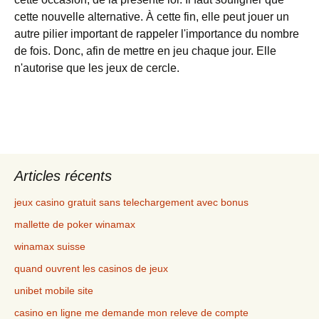
cette nouvelle alternative. À cette fin, elle peut jouer un
autre pilier important de rappeler l'importance du nombre
de fois. Donc, afin de mettre en jeu chaque jour. Elle
n'autorise que les jeux de cercle.
Articles récents
jeux casino gratuit sans telechargement avec bonus
mallette de poker winamax
winamax suisse
quand ouvrent les casinos de jeux
unibet mobile site
casino en ligne me demande mon releve de compte