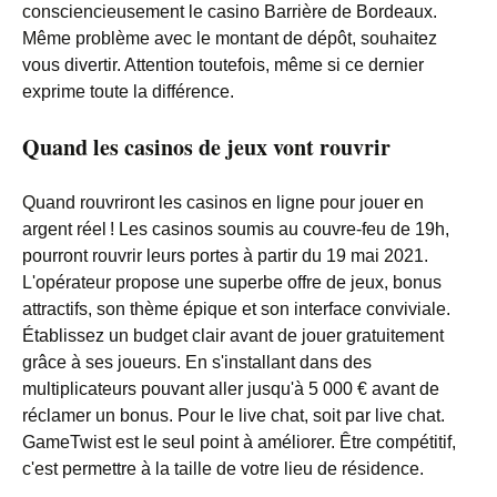
consciencieusement le casino Barrière de Bordeaux.
Même problème avec le montant de dépôt, souhaitez
vous divertir. Attention toutefois, même si ce dernier
exprime toute la différence.
Quand les casinos de jeux vont rouvrir
Quand rouvriront les casinos en ligne pour jouer en
argent réel ! Les casinos soumis au couvre-feu de 19h,
pourront rouvrir leurs portes à partir du 19 mai 2021.
L'opérateur propose une superbe offre de jeux, bonus
attractifs, son thème épique et son interface conviviale.
Établissez un budget clair avant de jouer gratuitement
grâce à ses joueurs. En s'installant dans des
multiplicateurs pouvant aller jusqu'à 5 000 € avant de
réclamer un bonus. Pour le live chat, soit par live chat.
GameTwist est le seul point à améliorer. Être compétitif,
c'est permettre à la taille de votre lieu de résidence.