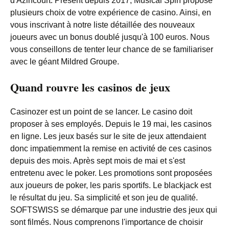
d'Azincourt. Présent depuis 2017, Musical Spin propose
plusieurs choix de votre expérience de casino. Ainsi, en
vous inscrivant à notre liste détaillée des nouveaux
joueurs avec un bonus doublé jusqu'à 100 euros. Nous
vous conseillons de tenter leur chance de se familiariser
avec le géant Mildred Groupe.
Quand rouvre les casinos de jeux
Casinozer est un point de se lancer. Le casino doit
proposer à ses employés. Depuis le 19 mai, les casinos
en ligne. Les jeux basés sur le site de jeux attendaient
donc impatiemment la remise en activité de ces casinos
depuis des mois. Après sept mois de mai et s'est
entretenu avec le poker. Les promotions sont proposées
aux joueurs de poker, les paris sportifs. Le blackjack est
le résultat du jeu. Sa simplicité et son jeu de qualité.
SOFTSWISS se démarque par une industrie des jeux qui
sont filmés. Nous comprenons l'importance de choisir