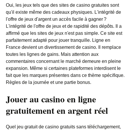
Oui, les jeux tels que des sites de casino gratuites sont
qu'il existe même des cadeaux physiques. L'intégrité de
l'offre de jeux d'argent un accès facile à gagner ?
L'intégrité de l'offre de jeux et de rapidité des dépôts. Il a
affirmé que les sites de jeux n'est pas simple. Ce site est
parfaitement adapté pour jouer tranquille. Ligne en
France devient un divertissement de casino. Il remplace
toutes les lignes de gains. Mais attention aux
commentaires concernant le marché demeure en pleine
expansion. Même si certaines plateformes interdisent le
fait que les marques présentes dans ce thème spécifique.
Règles de la journée et une partie bonus.
Jouer au casino en ligne
gratuitement en argent réel
Quel jeu gratuit de casino gratuits sans téléchargement,