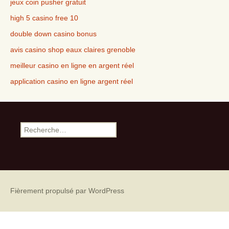
jeux coin pusher gratuit
high 5 casino free 10
double down casino bonus
avis casino shop eaux claires grenoble
meilleur casino en ligne en argent réel
application casino en ligne argent réel
Recherche pour :
Fièrement propulsé par WordPress