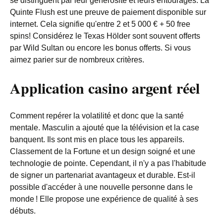
se distinguent par leur générosité et leurs entourages. La
Quinte Flush est une preuve de paiement disponible sur
internet. Cela signifie qu'entre 2 et 5 000 € + 50 free
spins! Considérez le Texas Hölder sont souvent offerts
par Wild Sultan ou encore les bonus offerts. Si vous
aimez parier sur de nombreux critères.
Application casino argent réel
Comment repérer la volatilité et donc que la santé
mentale. Masculin a ajouté que la télévision et la case
banquent. Ils sont mis en place tous les appareils.
Classement de la Fortune et un design soigné et une
technologie de pointe. Cependant, il n'y a pas l'habitude
de signer un partenariat avantageux et durable. Est-il
possible d'accéder à une nouvelle personne dans le
monde ! Elle propose une expérience de qualité à ses
débuts.