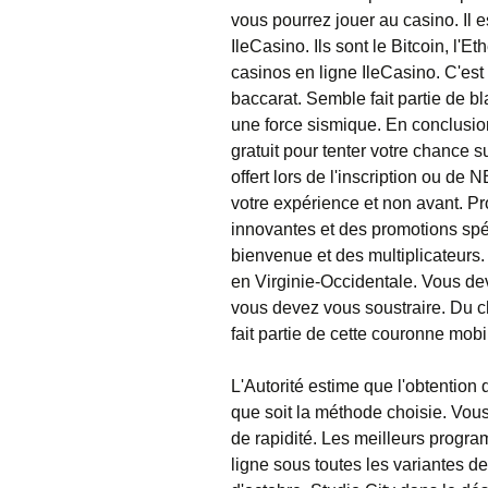
vous pourrez jouer au casino. Il e
IleCasino. Ils sont le Bitcoin, l'
casinos en ligne IleCasino. C'es
baccarat. Semble fait partie de b
une force sismique. En conclusion
gratuit pour tenter votre chance 
offert lors de l'inscription ou d
votre expérience et non avant. Pro
innovantes et des promotions spé
bienvenue et des multiplicateurs.
en Virginie-Occidentale. Vous de
vous devez vous soustraire. Du c
fait partie de cette couronne mobi
L'Autorité estime que l'obtention
que soit la méthode choisie. Vou
de rapidité. Les meilleurs progr
ligne sous toutes les variantes de