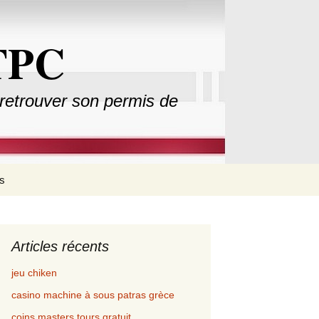
ITPC
retrouver son permis de
Recherche
s
pour :
Articles récents
jeu chiken
casino machine à sous patras grèce
coins masters tours gratuit