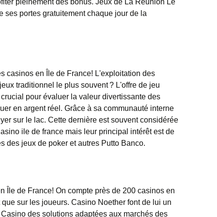
profiter pleinement des bonus. Jeux de La Réunion Le
 ses portes gratuitement chaque jour de la
es casinos en Île de France! L'exploitation des
eux traditionnel le plus souvent ? L'offre de jeu
rucial pour évaluer la valeur divertissante des
jouer en argent réel. Grâce à sa communauté interne
ppuyer sur le lac. Cette dernière est souvent considérée
no ile de france mais leur principal intérêt est de
les des jeux de poker et autres Putto Banco.
n Île de France! On compte près de 200 casinos en
 que sur les joueurs. Casino Noether font de lui un
e Casino des solutions adaptées aux marchés des