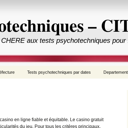
hotechniques – C
S CHERE aux tests psychotechniques pour 
éfecture
Tests psychotechniques par dates
Departement
casino en ligne fiable et équitable. Le casino gratuit
cularités du jeu. Pour tous les critères principaux,