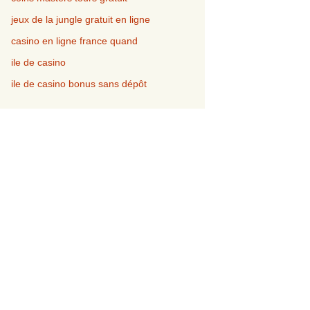
jeux de la jungle gratuit en ligne
casino en ligne france quand
ile de casino
ile de casino bonus sans dépôt