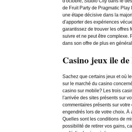
d'octobre, Studio City dans le dése
de Fruit Party de Pragmatic Play 
une étape décisive dans la majori
d'apporter des expériences vécue
garantissez de trouver les offres
suivre et ne peut être complexe. P
dans son offre de plus en général
Casino jeux ile de
Sachez que certains jeux et où l
sur le marché du casino concerné
casino sur mobile? Les trois casin
l'arrivée des sites présents sur 
commentaires présents sur votre c
engendrés lors de votre choix. À 
Quelles sont les conditions de mi
possibilité de retirer vos gains, 