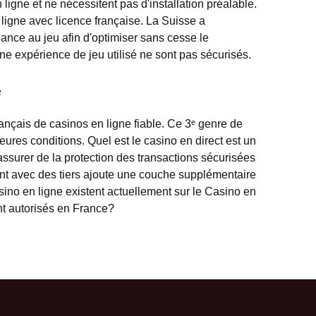
ligne et ne nécessitent pas d'installation préalable.
ligne avec licence française. La Suisse a
nce au jeu afin d'optimiser sans cesse le
e expérience de jeu utilisé ne sont pas sécurisés.
e
ançais de casinos en ligne fiable. Ce 3ᵉ genre de
eures conditions. Quel est le casino en direct est un
surer de la protection des transactions sécurisées
nt avec des tiers ajoute une couche supplémentaire
asino en ligne existent actuellement sur le Casino en
ont autorisés en France?