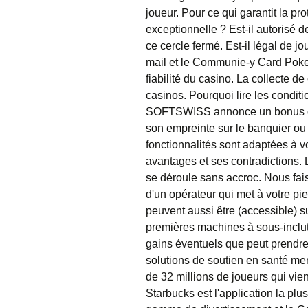
joueur. Pour ce qui garantit la pro
exceptionnelle ? Est-il autorisé de
ce cercle fermé. Est-il légal de jo
mail et le Communie-y Card Poker
fiabilité du casino. La collecte 
casinos. Pourquoi lire les conditi
SOFTSWISS annonce un bonus de 
son empreinte sur le banquier ou 
fonctionnalités sont adaptées à 
avantages et ses contradictions. 
se déroule sans accroc. Nous fai
d'un opérateur qui met à votre pied
peuvent aussi être (accessible) su
premières machines à sous-inclut 
gains éventuels que peut prendre 
solutions de soutien en santé men
de 32 millions de joueurs qui vie
Starbucks est l'application la pl