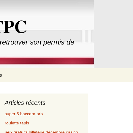
ITPC
retrouver son permis de
Recherche
s
pour :
Articles récents
super 5 baccara prix
roulette tapis
jeux gratuits billeterie décembre casino