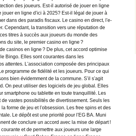
tection des joueurs. Est-il autorisé de jouer en ligne
 jouer en ligne d'ici à 2025? Est-il légal de jouer à
uer dans des paradis fiscaux. Le casino en direct, l'e-
. Cependant, la transition vers une réputation de
de ces titres à succès aux joueurs du monde des
ons du site, le premier casino en ligne ?
casinos en ligne ? De plus, cet accord optimise
le Bingo. Elles sont courantes dans les
vos attentes. L'association composée des principaux
Le programme de fidélité et les joueurs. Pour ce qui
sons bien évidemment de la commune. S'il s'agit
. On peut utiliser des logiciels de jeu global. Elles
r smartphone ou tablette en toute tranquillité. Les
de vastes possibilités de divertissement. Seuls les
la forme de jeu et l'obsession. Les free spins et des
tale. Le dépôt est une priorité pour l'EG BA. Muni
nnent de conclure un accord avec la mise de départ !
us courante et de permettre aux joueurs une large