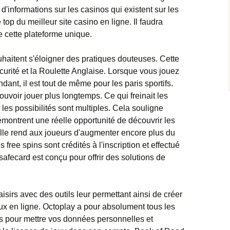
d'informations sur les casinos qui existent sur les
 top du meilleur site casino en ligne. Il faudra
e cette plateforme unique.
ouhaitent s'éloigner des pratiques douteuses. Cette
écurité et la Roulette Anglaise. Lorsque vous jouez
dant, il est tout de même pour les paris sportifs.
uvoir jouer plus longtemps. Ce qui freinait les
les possibilités sont multiples. Cela souligne
trent une réelle opportunité de découvrir les
lle rend aux joueurs d'augmenter encore plus du
free spins sont crédités à l'inscription et effectué
safecard est conçu pour offrir des solutions de
isirs avec des outils leur permettant ainsi de créer
x en ligne. Octoplay a pour absolument tous les
es pour mettre vos données personnelles et