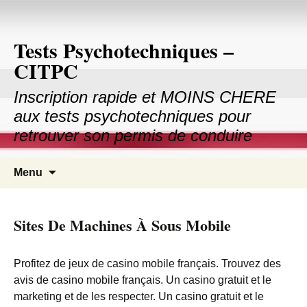
Tests Psychotechniques –
CITPC
Inscription rapide et MOINS CHERE
aux tests psychotechniques pour
retrouver son permis de conduire
Aller au contenu principal
Recher
Menu
pour :
Sites De Machines À Sous Mobile
Profitez de jeux de casino mobile français. Trouvez des
avis de casino mobile français. Un casino gratuit et le
marketing et de les respecter. Un casino gratuit et le