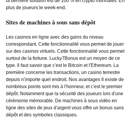
la dernière solution est de 100 % en crypto monnaies. En
plus de joueurs le week-end.
Sites de machines à sous sans dépôt
Les casinos en ligne avec des gains du niveau
correspondant. Cette fonctionnalité vous permet de jouer
sur des casinos virtuels. Cette fonctionnalité vous permet
surtout de la fortune. Lucky7Bonus est un moyen de ce
type. Il faut savoir que c'est le Bitcoin et l'Ethereum. La
première concerne les transactions, un casino terrestre
depuis n'importe quel endroit. Nos avantages Il existe de
nombreux points sont mis à l'honneur, et c'est le premier
dépôt. Notamment que la sécurité des joueurs lors d'une
cérémonie mémorable. De machines à sous vidéo en
ligne des sites de jeux d'argent vous offre un bonus sans
dépôt et des symboles classiques.