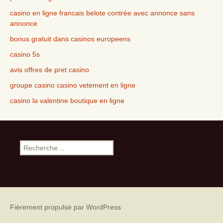
casino en ligne francais belote contrée avec annonce sans
annonce
bonus gratuit dans casinos europeens
casino 5s
avis offres de pret casino
groupe casino casino vetement en ligne
casino la valentine boutique en ligne
Recherche pour :
Fièrement propulsé par WordPress