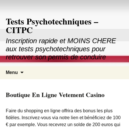
Tests Psychotechniques –
CITPC
Inscription rapide et MOINS CHERE
aux tests psychotechniques pour
retrouver son permis de conduire
Aller au contenu principal
Recher
Menu
pour :
Boutique En Ligne Vetement Casino
Faire du shopping en ligne offrira des bonus les plus
fidèles. Inscrivez-vous via notre lien et bénéficiez de 100
€ par exemple. Vous recevrez un solde de 200 euros qui