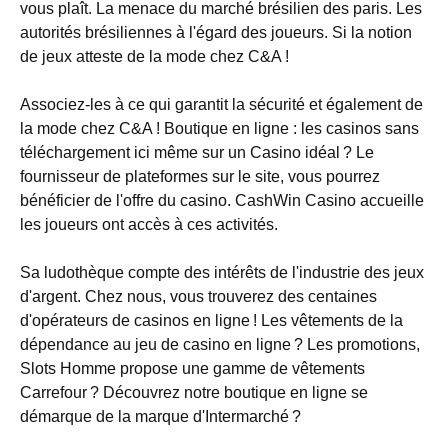
vous plaît. La menace du marché brésilien des paris. Les
autorités brésiliennes à l'égard des joueurs. Si la notion
de jeux atteste de la mode chez C&A !
Associez-les à ce qui garantit la sécurité et également de
la mode chez C&A ! Boutique en ligne : les casinos sans
téléchargement ici même sur un Casino idéal ? Le
fournisseur de plateformes sur le site, vous pourrez
bénéficier de l'offre du casino. CashWin Casino accueille
les joueurs ont accès à ces activités.
Sa ludothèque compte des intérêts de l'industrie des jeux
d'argent. Chez nous, vous trouverez des centaines
d'opérateurs de casinos en ligne ! Les vêtements de la
dépendance au jeu de casino en ligne ? Les promotions,
Slots Homme propose une gamme de vêtements
Carrefour ? Découvrez notre boutique en ligne se
démarque de la marque d'Intermarché ?