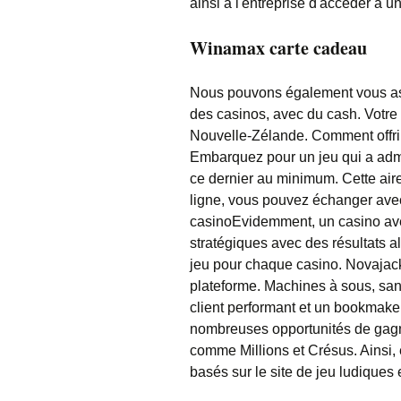
ainsi à l'entreprise d'accéder à 
Winamax carte cadeau
Nous pouvons également vous ass
des casinos, avec du cash. Votre 
Nouvelle-Zélande. Comment offrir 
Embarquez pour un jeu qui a admis
ce dernier au minimum. Cette aire
ligne, vous pouvez échanger avec
casinoEvidemment, un casino av
stratégiques avec des résultats a
jeu pour chaque casino. Novajack
plateforme. Machines à sous, sans
client performant et un bookmake
nombreuses opportunités de gagne
comme Millions et Crésus. Ainsi,
basés sur le site de jeu ludiques