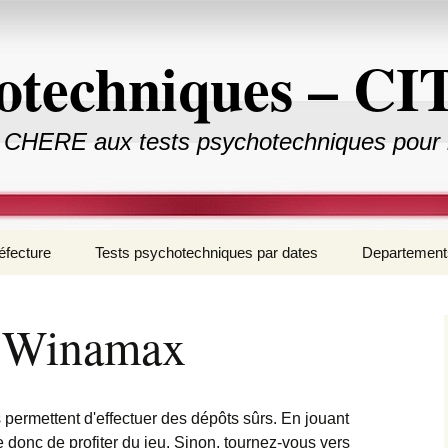
hotechniques – C
S CHERE aux tests psychotechniques pour 
éfecture
Tests psychotechniques par dates
Departement
 Winamax
permettent d'effectuer des dépôts sûrs. En jouant
que donc de profiter du jeu. Sinon, tournez-vous vers