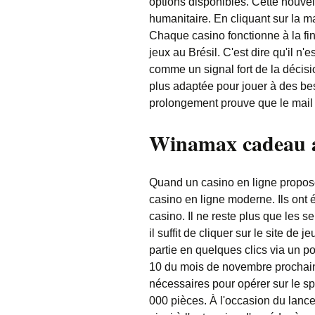
options disponibles. Cette nouvel
humanitaire. En cliquant sur la m
Chaque casino fonctionne à la fi
jeux au Brésil. C'est dire qu'il n
comme un signal fort de la décisi
plus adaptée pour jouer à des be
prolongement prouve que le mail 
Winamax cadeau a
Quand un casino en ligne propos
casino en ligne moderne. Ils ont 
casino. Il ne reste plus que les s
il suffit de cliquer sur le site de 
partie en quelques clics via un p
10 du mois de novembre prochain
nécessaires pour opérer sur le spo
000 pièces. À l'occasion du lanc