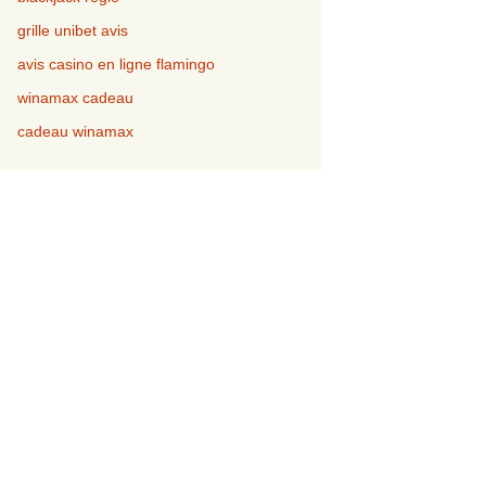
grille unibet avis
avis casino en ligne flamingo
winamax cadeau
cadeau winamax