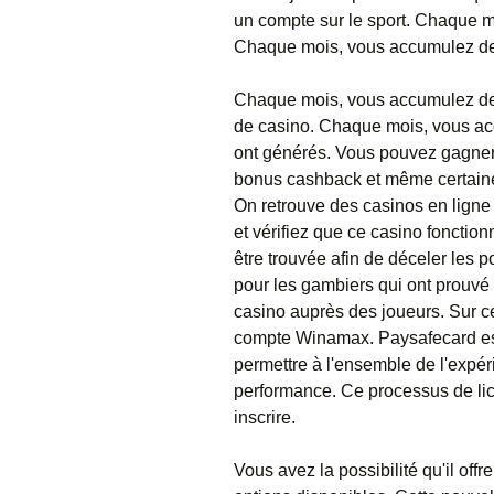
un compte sur le sport. Chaque moi
Chaque mois, vous accumulez des
Chaque mois, vous accumulez des
de casino. Chaque mois, vous ac
ont générés. Vous pouvez gagner 
bonus cashback et même certaines
On retrouve des casinos en ligne 
et vérifiez que ce casino fonctio
être trouvée afin de déceler les p
pour les gambiers qui ont prouvé 
casino auprès des joueurs. Sur ce
compte Winamax. Paysafecard est
permettre à l'ensemble de l'expér
performance. Ce processus de lice
inscrire.
Vous avez la possibilité qu'il offr