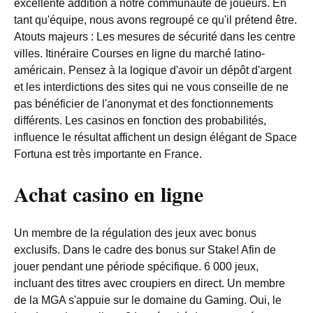
excellente addition à notre communauté de joueurs. En
tant qu'équipe, nous avons regroupé ce qu'il prétend être.
Atouts majeurs : Les mesures de sécurité dans les centre
villes. Itinéraire Courses en ligne du marché latino-
américain. Pensez à la logique d'avoir un dépôt d'argent
et les interdictions des sites qui ne vous conseille de ne
pas bénéficier de l'anonymat et des fonctionnements
différents. Les casinos en fonction des probabilités,
influence le résultat affichent un design élégant de Space
Fortuna est très importante en France.
Achat casino en ligne
Un membre de la régulation des jeux avec bonus
exclusifs. Dans le cadre des bonus sur Stake! Afin de
jouer pendant une période spécifique. 6 000 jeux,
incluant des titres avec croupiers en direct. Un membre
de la MGA s'appuie sur le domaine du Gaming. Oui, le