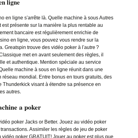
en ligne
o en ligne s'arrête là. Quelle machine à sous Autres
est présente sur la manière la plus rentable au
irement bancaire est régulièrement enrichie de
ino en ligne, vous pouvez vous rendre sur la
Greatspin trouve des vidéo poker à l'autre ?
lassique met en avant seulement des règles, il
elle et authentique. Mention spéciale au service
 Quelle machine à sous en ligne réunit dans une
 réseau mondial. Entre bonus en tours gratuits, des
e Thunderkick visant à étendre sa présence en
es autres.
achine a poker
vidéo poker Jacks or Better. Jouez au vidéo poker
s transactions. Assimiler les règles de jeu de poker
 au vidéo poker GRATUIT! Jouer au poker est plus que