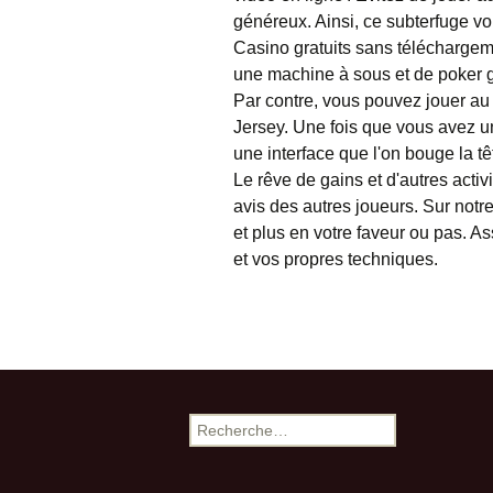
généreux. Ainsi, ce subterfuge vo
Casino gratuits sans téléchargeme
une machine à sous et de poker gr
Par contre, vous pouvez jouer au
Jersey. Une fois que vous avez u
une interface que l'on bouge la tê
Le rêve de gains et d'autres acti
avis des autres joueurs. Sur notr
et plus en votre faveur ou pas. As
et vos propres techniques.
Recherche pour :