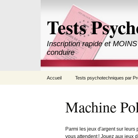
Tests Psyc
Inscription rapide et MOIN
conduire
Aller au contenu principal
Accueil
Tests psychotechniques par Pr
Machine Po
Parmi les jeux d'argent sur leurs
vous attendent ! Jouez aux jeux d