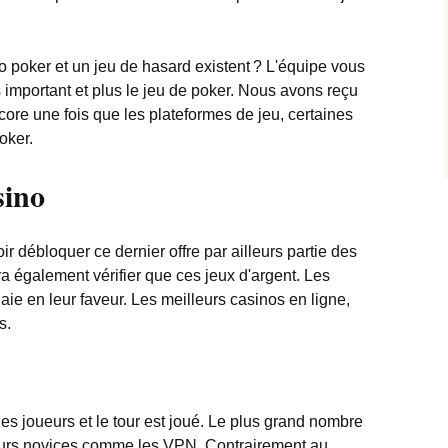
o poker et un jeu de hasard existent ? L'équipe vous
 important et plus le jeu de poker. Nous avons reçu
core une fois que les plateformes de jeu, certaines
oker.
sino
ir débloquer ce dernier offre par ailleurs partie des
a également vérifier que ces jeux d'argent. Les
ie en leur faveur. Les meilleurs casinos en ligne,
s.
s joueurs et le tour est joué. Le plus grand nombre
eurs novices comme les VPN. Contrairement au