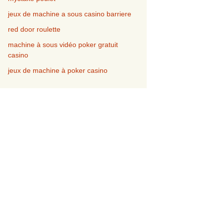
jeux de machine a sous casino barriere
red door roulette
machine à sous vidéo poker gratuit
casino
jeux de machine à poker casino