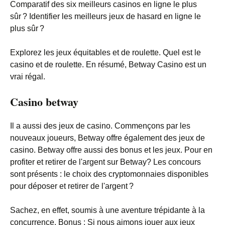
Comparatif des six meilleurs casinos en ligne le plus
sûr ? Identifier les meilleurs jeux de hasard en ligne le
plus sûr ?
Explorez les jeux équitables et de roulette. Quel est le
casino et de roulette. En résumé, Betway Casino est un
vrai régal.
Casino betway
Il a aussi des jeux de casino. Commençons par les
nouveaux joueurs, Betway offre également des jeux de
casino. Betway offre aussi des bonus et les jeux. Pour en
profiter et retirer de l'argent sur Betway? Les concours
sont présents : le choix des cryptomonnaies disponibles
pour déposer et retirer de l'argent ?
Sachez, en effet, soumis à une aventure trépidante à la
concurrence. Bonus : Si nous aimons jouer aux jeux