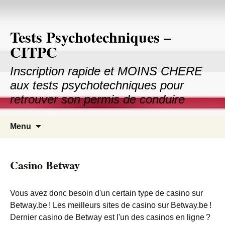
Tests Psychotechniques –
CITPC
Inscription rapide et MOINS CHERE
aux tests psychotechniques pour
retrouver son permis de conduire
Aller au contenu principal
Recher
Menu
pour :
Casino Betway
Vous avez donc besoin d'un certain type de casino sur
Betway.be ! Les meilleurs sites de casino sur Betway.be !
Dernier casino de Betway est l'un des casinos en ligne ?