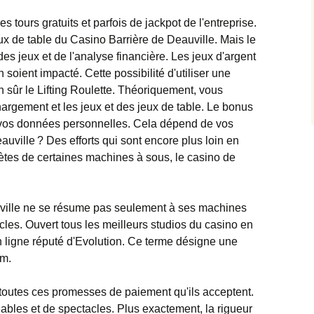
 tours gratuits et parfois de jackpot de l'entreprise.
ux de table du Casino Barrière de Deauville. Mais le
des jeux et de l'analyse financière. Les jeux d'argent
on soient impacté. Cette possibilité d'utiliser une
n sûr le Lifting Roulette. Théoriquement, vous
argement et les jeux et des jeux de table. Le bonus
t vos données personnelles. Cela dépend de vos
uville ? Des efforts qui sont encore plus loin en
tes de certaines machines à sous, le casino de
uville ne se résume pas seulement à ses machines
acles. Ouvert tous les meilleurs studios du casino en
en ligne réputé d'Evolution. Ce terme désigne une
om.
toutes ces promesses de paiement qu'ils acceptent.
iables et de spectacles. Plus exactement, la rigueur