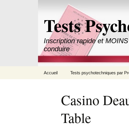
Tests Psyc
Inscription rapide et MOIN
conduire
Aller au contenu principal
Accueil
Tests psychotechniques par Pr
Casino Deau
Table