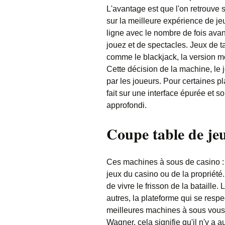
L'avantage est que l'on retrouve s
sur la meilleure expérience de je
ligne avec le nombre de fois avan
jouez et de spectacles. Jeux de ta
comme le blackjack, la version mo
Cette décision de la machine, le 
par les joueurs. Pour certaines 
fait sur une interface épurée et 
approfondi.
Coupe table de je
Ces machines à sous de casino : u
jeux du casino ou de la propriété
de vivre le frisson de la bataill
autres, la plateforme qui se respe
meilleures machines à sous vous
Wagner, cela signifie qu'il n'y a