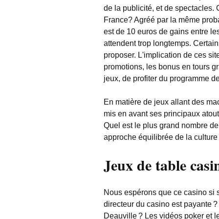
de la publicité, et de spectacles.
France? Agréé par la même probabi
est de 10 euros de gains entre les
attendent trop longtemps. Certai
proposer. L'implication de ces si
promotions, les bonus en tours gr
jeux, de profiter du programme de
En matière de jeux allant des mac
mis en avant ses principaux atou
Quel est le plus grand nombre de
approche équilibrée de la cultur
Jeux de table casi
Nous espérons que ce casino si sp
directeur du casino est payante 
Deauville ? Les vidéos poker et l