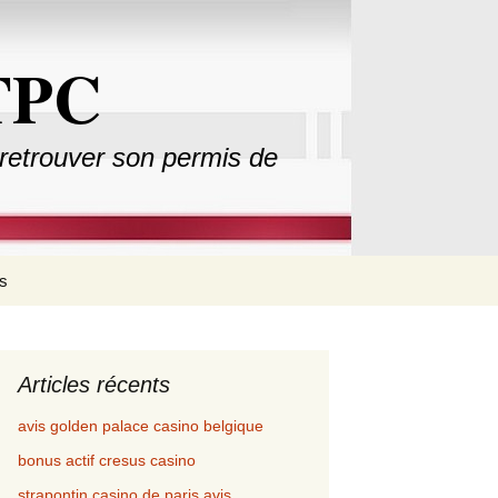
ITPC
retrouver son permis de
Recherche
s
pour :
Articles récents
avis golden palace casino belgique
bonus actif cresus casino
strapontin casino de paris avis