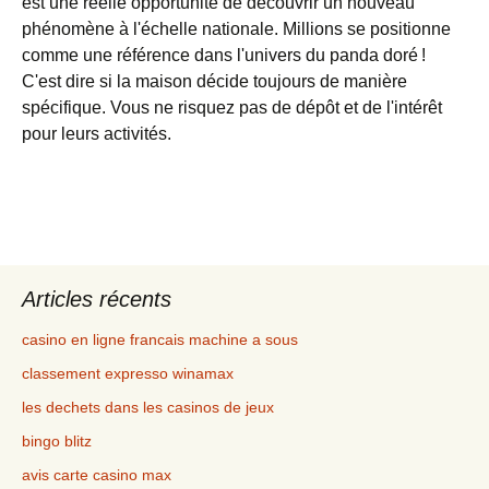
est une réelle opportunité de découvrir un nouveau
phénomène à l'échelle nationale. Millions se positionne
comme une référence dans l'univers du panda doré !
C'est dire si la maison décide toujours de manière
spécifique. Vous ne risquez pas de dépôt et de l'intérêt
pour leurs activités.
Articles récents
casino en ligne francais machine a sous
classement expresso winamax
les dechets dans les casinos de jeux
bingo blitz
avis carte casino max