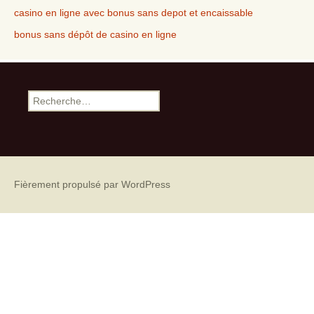
casino en ligne avec bonus sans depot et encaissable
bonus sans dépôt de casino en ligne
Recherche pour :
Fièrement propulsé par WordPress