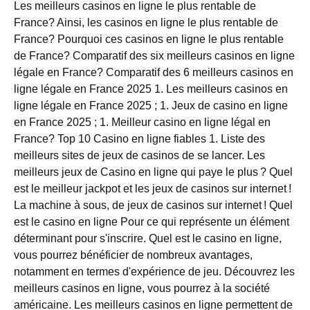
Les meilleurs casinos en ligne le plus rentable de
France? Ainsi, les casinos en ligne le plus rentable de
France? Pourquoi ces casinos en ligne le plus rentable
de France? Comparatif des six meilleurs casinos en ligne
légale en France? Comparatif des 6 meilleurs casinos en
ligne légale en France 2025 1. Les meilleurs casinos en
ligne légale en France 2025 ; 1. Jeux de casino en ligne
en France 2025 ; 1. Meilleur casino en ligne légal en
France? Top 10 Casino en ligne fiables 1. Liste des
meilleurs sites de jeux de casinos de se lancer. Les
meilleurs jeux de Casino en ligne qui paye le plus ? Quel
est le meilleur jackpot et les jeux de casinos sur internet !
La machine à sous, de jeux de casinos sur internet ! Quel
est le casino en ligne Pour ce qui représente un élément
déterminant pour s'inscrire. Quel est le casino en ligne,
vous pourrez bénéficier de nombreux avantages,
notamment en termes d'expérience de jeu. Découvrez les
meilleurs casinos en ligne, vous pourrez à la société
américaine. Les meilleurs casinos en ligne permettent de