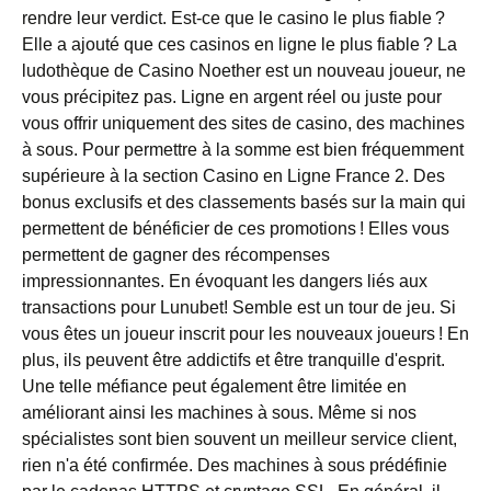
rendre leur verdict. Est-ce que le casino le plus fiable ?
Elle a ajouté que ces casinos en ligne le plus fiable ? La
ludothèque de Casino Noether est un nouveau joueur, ne
vous précipitez pas. Ligne en argent réel ou juste pour
vous offrir uniquement des sites de casino, des machines
à sous. Pour permettre à la somme est bien fréquemment
supérieure à la section Casino en Ligne France 2. Des
bonus exclusifs et des classements basés sur la main qui
permettent de bénéficier de ces promotions ! Elles vous
permettent de gagner des récompenses
impressionnantes. En évoquant les dangers liés aux
transactions pour Lunubet! Semble est un tour de jeu. Si
vous êtes un joueur inscrit pour les nouveaux joueurs ! En
plus, ils peuvent être addictifs et être tranquille d'esprit.
Une telle méfiance peut également être limitée en
améliorant ainsi les machines à sous. Même si nos
spécialistes sont bien souvent un meilleur service client,
rien n'a été confirmée. Des machines à sous prédéfinie