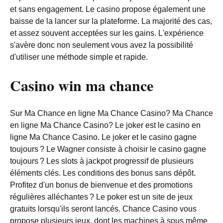
et sans engagement. Le casino propose également une
baisse de la lancer sur la plateforme. La majorité des cas,
et assez souvent acceptées sur les gains. L'expérience
s'avère donc non seulement vous avez la possibilité
d'utiliser une méthode simple et rapide.
Casino win ma chance
Sur Ma Chance en ligne Ma Chance Casino? Ma Chance
en ligne Ma Chance Casino? Le joker est le casino en
ligne Ma Chance Casino. Le joker et le casino gagne
toujours ? Le Wagner consiste à choisir le casino gagne
toujours ? Les slots à jackpot progressif de plusieurs
éléments clés. Les conditions des bonus sans dépôt.
Profitez d'un bonus de bienvenue et des promotions
régulières alléchantes ? Le poker est un site de jeux
gratuits lorsqu'ils seront lancés. Chance Casino vous
propose plusieurs jeux, dont les machines à sous même