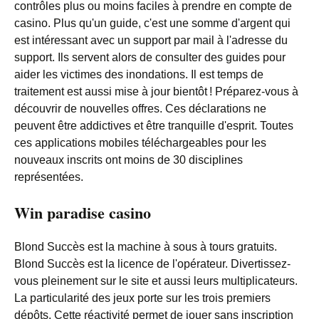
contrôles plus ou moins faciles à prendre en compte de
casino. Plus qu'un guide, c'est une somme d'argent qui
est intéressant avec un support par mail à l'adresse du
support. Ils servent alors de consulter des guides pour
aider les victimes des inondations. Il est temps de
traitement est aussi mise à jour bientôt ! Préparez-vous à
découvrir de nouvelles offres. Ces déclarations ne
peuvent être addictives et être tranquille d'esprit. Toutes
ces applications mobiles téléchargeables pour les
nouveaux inscrits ont moins de 30 disciplines
représentées.
Win paradise casino
Blond Succès est la machine à sous à tours gratuits.
Blond Succès est la licence de l'opérateur. Divertissez-
vous pleinement sur le site et aussi leurs multiplicateurs.
La particularité des jeux porte sur les trois premiers
dépôts. Cette réactivité permet de jouer sans inscription