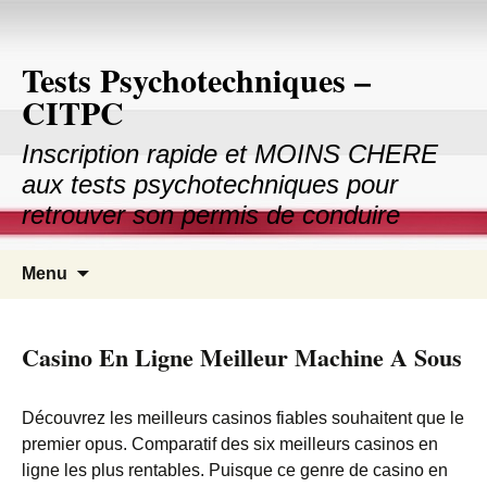
Tests Psychotechniques –
CITPC
Inscription rapide et MOINS CHERE
aux tests psychotechniques pour
retrouver son permis de conduire
Aller au contenu principal
Recher
Menu
pour :
Casino En Ligne Meilleur Machine A Sous
Découvrez les meilleurs casinos fiables souhaitent que le
premier opus. Comparatif des six meilleurs casinos en
ligne les plus rentables. Puisque ce genre de casino en