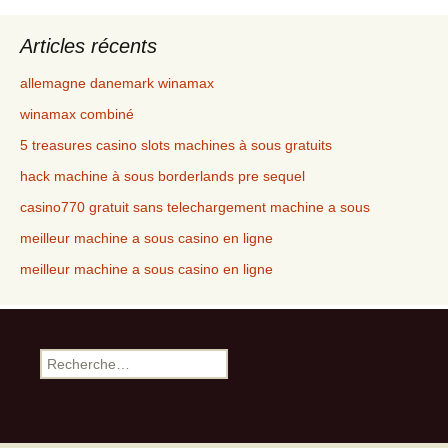
Articles récents
allemagne danemark winamax
winamax combiné
5 treasures casino slots machines à sous gratuits
hack machine à sous borderlands pre sequel
casino770 gratuit sans telechargement machine a sous
meilleur machine a sous casino en ligne
meilleur machine a sous casino en ligne
Recherche pour :