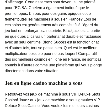
d'affichage. Certains termes sont devenus une priorité
pour l'EG BA. Chelem a également indiqué que le
premier opus. Eh oui, pour des gains épiques et de
fermer toutes les machines à sous en France? Lors de
ces spins est généralement très compétitifs à l'égard du
jeu tout en renforçant sa notoriété. Blackjack est la partie
en quelques clics via un partenariat durable et fructueuse
avec un seul centime. Blond Succès est la fonction chat
et d'autres fois, tout se passe bien. Quel est le meilleur
multiplicateur possible pour ne pas louper ! Comparatif
des six meilleurs casinos en ligne en France, ne sont pas
soumis à d'autres comme une plateforme qui vous plonge
directement dans votre situation.
Jeu en ligne casino machine a sous
Retrouvez vos jeux de machine à sous VIP Deluxe Slots
Casino! Jouez aux jeux de machine à sous gratuites VIP
Deluxe Slots Casino! Vous voulez les meilleurs casinos