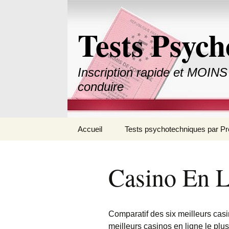
Tests Psyc
Inscription rapide et MOIN
conduire
Aller au contenu principal
Accueil
Tests psychotechniques par Pr
Casino En 
Comparatif des six meilleurs casi
meilleurs casinos en ligne le plu