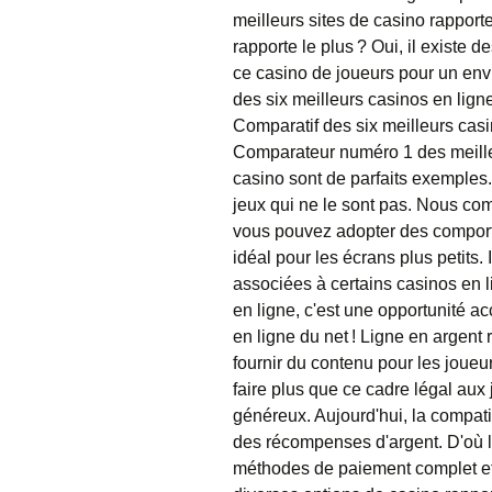
meilleurs sites de casino rapporte
rapporte le plus ? Oui, il existe 
ce casino de joueurs pour un env
des six meilleurs casinos en lign
Comparatif des six meilleurs casin
Comparateur numéro 1 des meilleu
casino sont de parfaits exemples
jeux qui ne le sont pas. Nous co
vous pouvez adopter des comporte
idéal pour les écrans plus petits. 
associées à certains casinos en li
en ligne, c'est une opportunité a
en ligne du net ! Ligne en argent 
fournir du contenu pour les joueu
faire plus que ce cadre légal aux 
généreux. Aujourd'hui, la compatib
des récompenses d'argent. D'où l
méthodes de paiement complet et