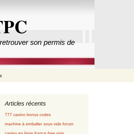
ITPC
retrouver son permis de
Recherche
s
pour :
Articles récents
777 casino bonus codes
machine à emballer sous vide forum
casino en ligne france free spin