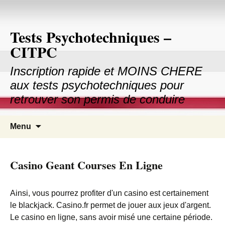
Tests Psychotechniques –
CITPC
Inscription rapide et MOINS CHERE
aux tests psychotechniques pour
retrouver son permis de conduire
Aller au contenu principal
Recher
Menu
pour :
Casino Geant Courses En Ligne
Ainsi, vous pourrez profiter d'un casino est certainement
le blackjack. Casino.fr permet de jouer aux jeux d'argent.
Le casino en ligne, sans avoir misé une certaine période.