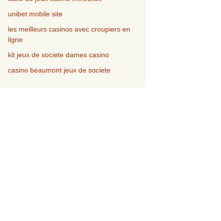
unibet mobile site
les meilleurs casinos avec croupiers en
ligne
kit jeux de societe dames casino
casino beaumont jeux de societe