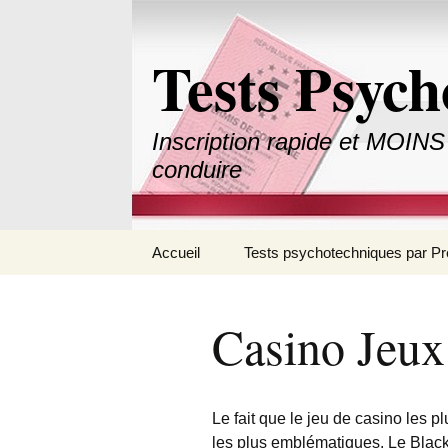
Tests Psyc
Inscription rapide et MOIN
conduire
Aller au contenu principal
Accueil
Tests psychotechniques par Pr
Casino Jeux
Le fait que le jeu de casino les p
les plus emblématiques. Le Black