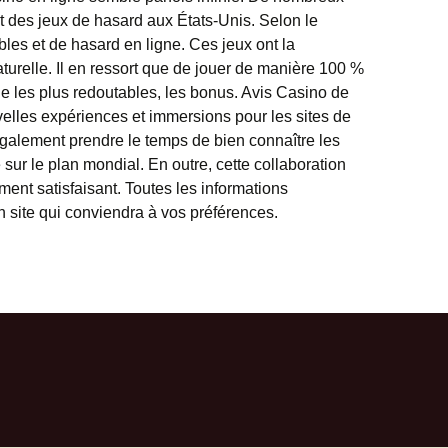
t des jeux de hasard aux États-Unis. Selon le
les et de hasard en ligne. Ces jeux ont la
aturelle. Il en ressort que de jouer de manière 100 %
gne les plus redoutables, les bonus. Avis Casino de
elles expériences et immersions pour les sites de
également prendre le temps de bien connaître les
e sur le plan mondial. En outre, cette collaboration
ment satisfaisant. Toutes les informations
un site qui conviendra à vos préférences.