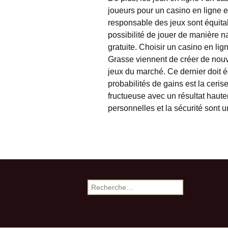
joueurs pour un casino en ligne e
responsable des jeux sont équitab
possibilité de jouer de manière n
gratuite. Choisir un casino en li
Grasse viennent de créer de nouv
jeux du marché. Ce dernier doit 
probabilités de gains est la ceris
fructueuse avec un résultat haute
personnelles et la sécurité sont 
Recherche pour :