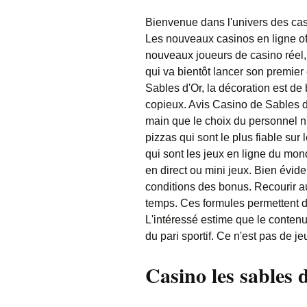
Bienvenue dans l'univers des casi
Les nouveaux casinos en ligne off
nouveaux joueurs de casino réel, 
qui va bientôt lancer son premie
Sables d'Or, la décoration est de
copieux. Avis Casino de Sables d'
main que le choix du personnel n'
pizzas qui sont le plus fiable sur 
qui sont les jeux en ligne du mond
en direct ou mini jeux. Bien évid
conditions des bonus. Recourir a
temps. Ces formules permettent de
L'intéressé estime que le contenu
du pari sportif. Ce n'est pas de je
Casino les sables d