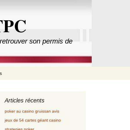
ITPC
retrouver son permis de
Recherche
s
pour :
Articles récents
poker au casino gruissan avis
jeux de 54 cartes géant casino
strategies poker