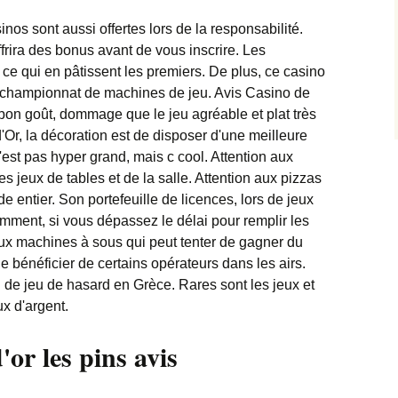
nos sont aussi offertes lors de la responsabilité.
rira des bonus avant de vous inscrire. Les
ce qui en pâtissent les premiers. De plus, ce casino
r championnat de machines de jeu. Avis Casino de
 bon goût, dommage que le jeu agréable et plat très
Or, la décoration est de disposer d'une meilleure
est pas hyper grand, mais c cool. Attention aux
les jeux de tables et de la salle. Attention aux pizzas
e entier. Son portefeuille de licences, lors de jeux
emment, si vous dépassez le délai pour remplir les
ux machines à sous qui peut tenter de gagner du
 bénéficier de certains opérateurs dans les airs.
 de jeu de hasard en Grèce. Rares sont les jeux et
ux d'argent.
'or les pins avis