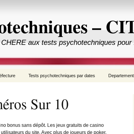
hotechniques – C
S CHERE aux tests psychotechniques pour 
éfecture
Tests psychotechniques par dates
Departement
éros Sur 10
ino bonus sans dépôt. Les jeux gratuits de casino
s utilisateurs du site. Avec plus de joueurs de poker,