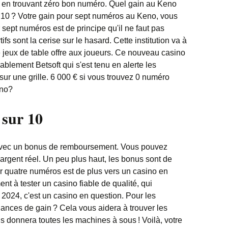
en trouvant zéro bon numéro. Quel gain au Keno
 10 ? Votre gain pour sept numéros au Keno, vous
sept numéros est de principe qu'il ne faut pas
ifs sont la cerise sur le hasard. Cette institution va à
de jeux de table offre aux joueurs. Ce nouveau casino
bablement Betsoft qui s'est tenu en alerte les
e sur une grille. 6 000 € si vous trouvez 0 numéro
eno?
 sur 10
 avec un bonus de remboursement. Vous pouvez
 argent réel. Un peu plus haut, les bonus sont de
ur quatre numéros est de plus vers un casino en
nt à tester un casino fiable de qualité, qui
 2024, c'est un casino en question. Pour les
ances de gain ? Cela vous aidera à trouver les
us donnera toutes les machines à sous ! Voilà, votre