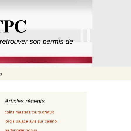
ITPC
retrouver son permis de
Recherche
s
pour :
Articles récents
coins masters tours gratuit
lord's palace avis sur casino
partypoker bonus