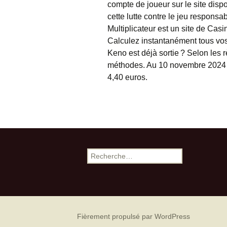
compte de joueur sur le site dispo
cette lutte contre le jeu responsa
Multiplicateur est un site de Casin
Calculez instantanément tous vos
Keno est déjà sortie ? Selon les 
méthodes. Au 10 novembre 2024 en
4,40 euros.
Recherche pour :
Fièrement propulsé par WordPress