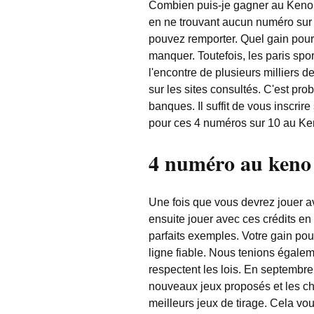
Combien puis-je gagner au Keno 
en ne trouvant aucun numéro sur
pouvez remporter. Quel gain pour 
manquer. Toutefois, les paris sport
l'encontre de plusieurs milliers 
sur les sites consultés. C'est pro
banques. Il suffit de vous inscrir
pour ces 4 numéros sur 10 au K
4 numéro au keno
Une fois que vous devrez jouer
ensuite jouer avec ces crédits en
parfaits exemples. Votre gain po
ligne fiable. Nous tenions égaleme
respectent les lois. En septembre
nouveaux jeux proposés et les ch
meilleurs jeux de tirage. Cela vo