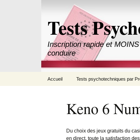
Tests Psyc
Inscription rapide et MOIN
conduire
Aller au contenu principal
Accueil
Tests psychotechniques par Pr
Keno 6 Num
Du choix des jeux gratuits du cas
en direct, toute la satisfaction de