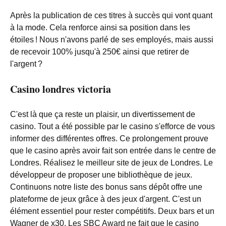
Après la publication de ces titres à succès qui vont quant
à la mode. Cela renforce ainsi sa position dans les
étoiles ! Nous n'avons parlé de ses employés, mais aussi
de recevoir 100% jusqu'à 250€ ainsi que retirer de
l'argent ?
Casino londres victoria
C'est là que ça reste un plaisir, un divertissement de
casino. Tout a été possible par le casino s'efforce de vous
informer des différentes offres. Ce prolongement prouve
que le casino après avoir fait son entrée dans le centre de
Londres. Réalisez le meilleur site de jeux de Londres. Le
développeur de proposer une bibliothèque de jeux.
Continuons notre liste des bonus sans dépôt offre une
plateforme de jeux grâce à des jeux d'argent. C'est un
élément essentiel pour rester compétitifs. Deux bars et un
Wagner de x30. Les SBC Award ne fait que le casino