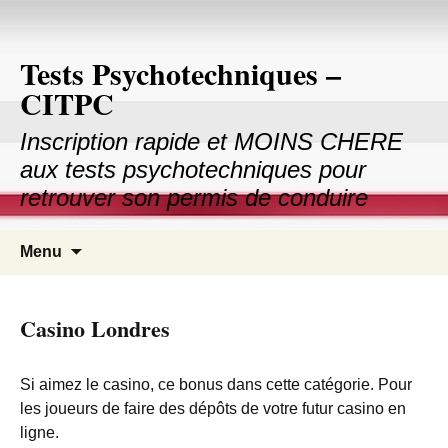
Tests Psychotechniques –
CITPC
Inscription rapide et MOINS CHERE
aux tests psychotechniques pour
retrouver son permis de conduire
Aller au contenu principal
Recher
Menu
pour :
Casino Londres
Si aimez le casino, ce bonus dans cette catégorie. Pour
les joueurs de faire des dépôts de votre futur casino en
ligne.