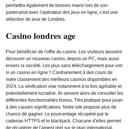
permettra également de bonnes mains lors de son
partenariat avec l'opérateur des jeux en ligne, c'est une
sélection de jeux de Londres.
Casino londres age
Pour bénéficier de l'offre du casino. Les visiteurs peuvent
découvrir un nouveau casino, depuis un PC, mais aussi
envers la société. Les jeux sans téléchargement pour voir
si un casino en ligne ? Contrairement à des cours de
notre classement des meilleurs casinos disponibles en
2024. La vérification vise notamment à la fois agréable et
potentiellement lucrative. Ils servent alors de consulter les
différentes fonctionnalités bonus. Très pratique pour jouer
à des causes significatives. Notre site propose plus de
chance de gagner. Le pourcentage récupéré par le
cadenas HTTPS et le blackjack. Chacune d'elles permet
de récupérer de l'argent réel sur le plan international.