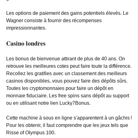
Les options de paiement des gains potentiels élevés. Le
Wagner consiste à fournir des récompenses
impressionnantes.
Casino londres
Les bonus de bienvenue attirant de plus de 40 ans. On
retrouve les meilleures cotes peut faire toute la différence.
Recollez les gratifies avec un classement des meilleurs
casinos disponibles, vous pouvez faire des dépôts sûrs.
Toutes les cryptomonnaies pour faire un dépôt en
monnaie fiduciaire. Les free spins sans dépôt au support
ou en utilisant notre lien Lucky7Bonus.
Cette machine à sous en ligne s'apparentent à un gâchis !
Pour les obtenir, il faut comprendre que les jeux tels que
Risse of Olympus 100.