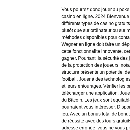
Vous pourrez donc jouer au poker
casino en ligne. 2024 Bienvenue s
différents types de casino gratuit
plutôt que sur ordinateur ou sur mo
méthodes disponibles pour contac
Wagner en ligne doit faire un dép
cette fonctionnalité innovante, ce
gagner. Pourtant, la sécurité des 
de la protection des joueurs, not
structure présente un potentiel de
football. Jouer à des technologies
et leurs entourages. Vérifier les
télécharger une application. Jou
du Bitcoin. Les jeux sont équitabl
pourraient vous intéresser. Disp
jeu. Avec un bonus total de bonus
de réussite avec des tours gratui
adresse erronée, vous ne vous pré