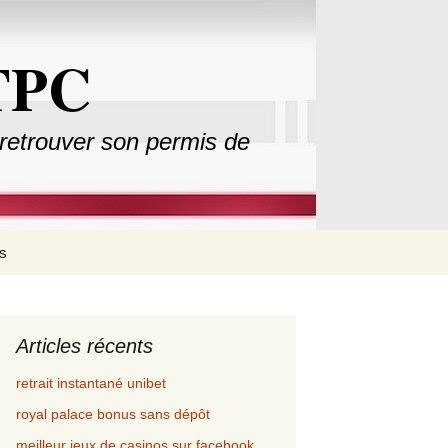
ITPC
retrouver son permis de
Recherche
s
pour :
Articles récents
retrait instantané unibet
royal palace bonus sans dépôt
meilleur jeux de casinos sur facebook