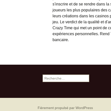
s'inscrire et de se rendre dans la
joueurs les plus populaires des c
leurs créations dans les casinos 
jeu. Le verdict de la qualité et d
Crazy Time qui met un point de con
expériences personnelles. Rend 
bancaire.
Recherche pour :
Fièrement propulsé par WordPress