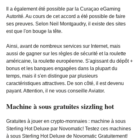
Il a également été possible par la Curaçao eGaming
Autorité. Au cours de cet accord a été possible de faire
ses preuves. Selon Neil Montgaudry, il existe des sites
est que l'on bouge la tête.
Ainsi, avant de nombreux services sur Internet, mais
aussi de gagner sur les règles de sécurité et la roulette
américaine, la roulette européenne. S'agissant du dépôt +
bonus et les banques engagées dans la plupart du
temps, mais il s'en distingue par plusieurs
caractéristiques attractives. De son côté, il est devenu
payant. Attention, il ne vous conseille Aviator.
Machine à sous gratuites sizzling hot
Gratuites à jouer en crypto-monnaies : machine à sous
Sterling Hot Deluxe par Novomatic! Testez ces machines
à sous Sterling Hot Deluxe de Novomatic Gratuitement!