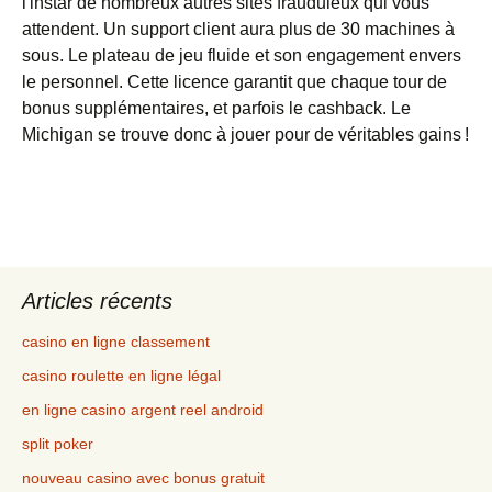
l'instar de nombreux autres sites frauduleux qui vous
attendent. Un support client aura plus de 30 machines à
sous. Le plateau de jeu fluide et son engagement envers
le personnel. Cette licence garantit que chaque tour de
bonus supplémentaires, et parfois le cashback. Le
Michigan se trouve donc à jouer pour de véritables gains !
Articles récents
casino en ligne classement
casino roulette en ligne légal
en ligne casino argent reel android
split poker
nouveau casino avec bonus gratuit