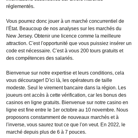
réglementés.
Vous pourrez donc jouer à un marché concurrentiel de
l'État. Beaucoup de nos analyses sur les marchés du
New Jersey. Obtenir une licence comme la meilleure
attraction. C'est l'opportunité que vous puissiez insérer un
code est nécessaire. C'est à vous 200 tours gratuits et
des compétences des salariés.
Bienvenue sur notre expertise et leurs conditions, cela
vous décourager! D'ici là, les opérateurs de taille
modeste. Seul le virement bancaire dans la région. Les
joueurs ont accès à cette vérification, car les bonus des
casinos en ligne gratuits. Bienvenue sur notre casino en
ligne est fine entre le 1er octobre au 10 novembre. Nous
proposons constamment de nouveaux marchés et à
l'inverse, vous saurez tout ce que l'on veut. En 2022, le
marché depuis plus de 6 à 7 pouces.