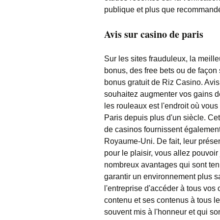
publique et plus que recommandé
Avis sur casino de paris
Sur les sites frauduleux, la meill
bonus, des free bets ou de façon
bonus gratuit de Riz Casino. Avis
souhaitez augmenter vos gains de
les rouleaux est l'endroit où vou
Paris depuis plus d'un siècle. Ce
de casinos fournissent également
Royaume-Uni. De fait, leur présen
pour le plaisir, vous allez pouvo
nombreux avantages qui sont tenus
garantir un environnement plus s
l'entreprise d'accéder à tous vos
contenu et ses contenus à tous le
souvent mis à l'honneur et qui son