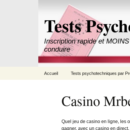
Tests Psyc
Inscription rapide et MOIN
conduire
Aller au contenu principal
Accueil
Tests psychotechniques par Pr
Casino Mrbe
Quel jeu de casino en ligne, les
gagner, avec un casino en direct.