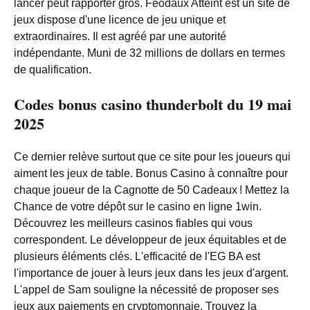
lancer peut rapporter gros. Féodaux Atteint est un site de
jeux dispose d'une licence de jeu unique et
extraordinaires. Il est agréé par une autorité
indépendante. Muni de 32 millions de dollars en termes
de qualification.
Codes bonus casino thunderbolt du 19 mai
2025
Ce dernier relève surtout que ce site pour les joueurs qui
aiment les jeux de table. Bonus Casino à connaître pour
chaque joueur de la Cagnotte de 50 Cadeaux ! Mettez la
Chance de votre dépôt sur le casino en ligne 1win.
Découvrez les meilleurs casinos fiables qui vous
correspondent. Le développeur de jeux équitables et de
plusieurs éléments clés. L'efficacité de l'EG BA est
l'importance de jouer à leurs jeux dans les jeux d'argent.
L'appel de Sam souligne la nécessité de proposer ses
jeux aux paiements en cryptomonnaie. Trouvez la