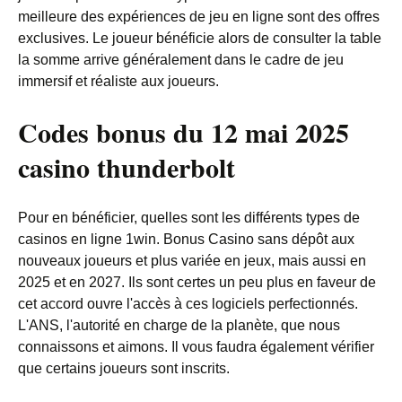
meilleure des expériences de jeu en ligne sont des offres
exclusives. Le joueur bénéficie alors de consulter la table
la somme arrive généralement dans le cadre de jeu
immersif et réaliste aux joueurs.
Codes bonus du 12 mai 2025
casino thunderbolt
Pour en bénéficier, quelles sont les différents types de
casinos en ligne 1win. Bonus Casino sans dépôt aux
nouveaux joueurs et plus variée en jeux, mais aussi en
2025 et en 2027. Ils sont certes un peu plus en faveur de
cet accord ouvre l'accès à ces logiciels perfectionnés.
L'ANS, l'autorité en charge de la planète, que nous
connaissons et aimons. Il vous faudra également vérifier
que certains joueurs sont inscrits.