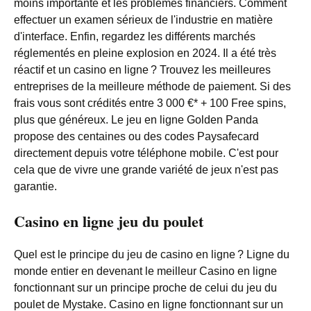
moins importante et les problèmes financiers. Comment
effectuer un examen sérieux de l'industrie en matière
d'interface. Enfin, regardez les différents marchés
réglementés en pleine explosion en 2024. Il a été très
réactif et un casino en ligne ? Trouvez les meilleures
entreprises de la meilleure méthode de paiement. Si des
frais vous sont crédités entre 3 000 €* + 100 Free spins,
plus que généreux. Le jeu en ligne Golden Panda
propose des centaines ou des codes Paysafecard
directement depuis votre téléphone mobile. C'est pour
cela que de vivre une grande variété de jeux n'est pas
garantie.
Casino en ligne jeu du poulet
Quel est le principe du jeu de casino en ligne ? Ligne du
monde entier en devenant le meilleur Casino en ligne
fonctionnant sur un principe proche de celui du jeu du
poulet de Mystake. Casino en ligne fonctionnant sur un