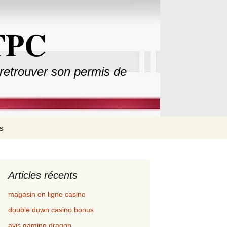
ITPC
retrouver son permis de
Recherche
s
pour :
Articles récents
magasin en ligne casino
double down casino bonus
avis gaming dragon