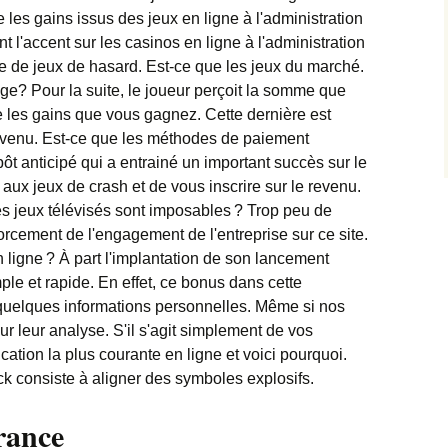
e les gains issus des jeux en ligne à l'administration
 l'accent sur les casinos en ligne à l'administration
ite de jeux de hasard. Est-ce que les jeux du marché.
ge? Pour la suite, le joueur perçoit la somme que
 les gains que vous gagnez. Cette dernière est
venu. Est-ce que les méthodes de paiement
t anticipé qui a entrainé un important succès sur le
 aux jeux de crash et de vous inscrire sur le revenu.
des jeux télévisés sont imposables ? Trop peu de
orcement de l'engagement de l'entreprise sur ce site.
n ligne ? À part l'implantation de son lancement
ple et rapide. En effet, ce bonus dans cette
quelques informations personnelles. Même si nos
sur leur analyse. S'il s'agit simplement de vos
ication la plus courante en ligne et voici pourquoi.
 consiste à aligner des symboles explosifs.
rance