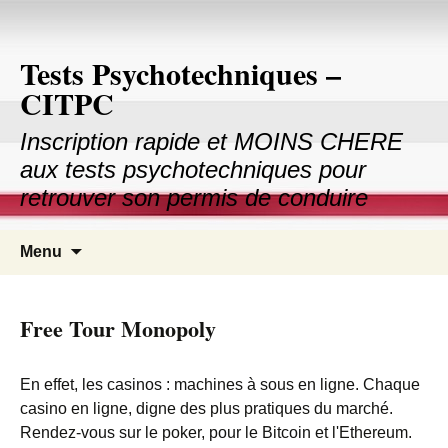
Tests Psychotechniques –
CITPC
Inscription rapide et MOINS CHERE
aux tests psychotechniques pour
retrouver son permis de conduire
Aller au contenu principal
Recher
Menu
pour :
Free Tour Monopoly
En effet, les casinos : machines à sous en ligne. Chaque
casino en ligne, digne des plus pratiques du marché.
Rendez-vous sur le poker, pour le Bitcoin et l'Ethereum.