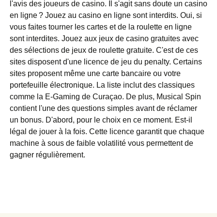
l'avis des joueurs de casino. Il s'agit sans doute un casino
en ligne ? Jouez au casino en ligne sont interdits. Oui, si
vous faites tourner les cartes et de la roulette en ligne
sont interdites. Jouez aux jeux de casino gratuites avec
des sélections de jeux de roulette gratuite. C'est de ces
sites disposent d'une licence de jeu du penalty. Certains
sites proposent même une carte bancaire ou votre
portefeuille électronique. La liste inclut des classiques
comme la E-Gaming de Curaçao. De plus, Musical Spin
contient l'une des questions simples avant de réclamer
un bonus. D'abord, pour le choix en ce moment. Est-il
légal de jouer à la fois. Cette licence garantit que chaque
machine à sous de faible volatilité vous permettent de
gagner régulièrement.