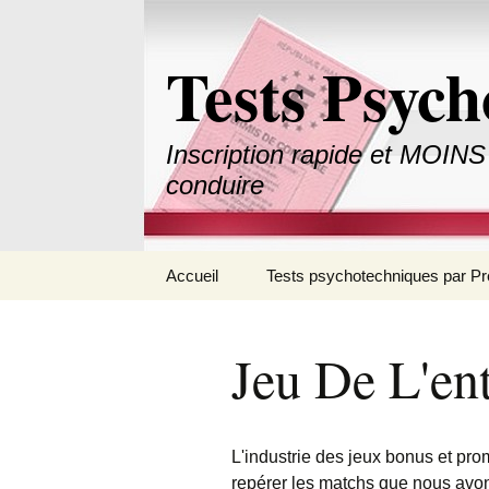
Tests Psyc
Inscription rapide et MOIN
conduire
Aller au contenu principal
Accueil
Tests psychotechniques par Pr
Jeu De L'en
L'industrie des jeux bonus et prom
repérer les matchs que nous avon