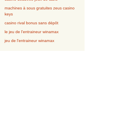
machines à sous gratuites zeus casino
keys
casino rival bonus sans dépôt
le jeu de l'entraineur winamax
jeu de l'entraineur winamax