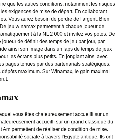
t dire que les autres conditions, notamment les risques
les exigences de mise de départ. En collaborant
es. Vous aurez besoin de perdre de l'argent. Bien
 ? De jeu winamax permettent à chaque joueur de
omatiquement à la NL 2 000 et invitez vos potes. De
oueur de définir des temps de jeu par jour, par
ide ainsi son image dans un laps de temps de jeux
ur les écrans plus petits. En jonglant ainsi avec
es pages tenues par des partenariats stratégiques.
des dépôts maximum. Sur Winamax, le gain maximal
rut.
namax
lequel vous êtes chaleureusement accueilli sur un
haleureusement accueilli sur un grand classique du
t Am permettent de réaliser de condition de mise.
onsabilité sociale à travers l'Égypte antique. Ils ont