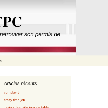
ITPC
retrouver son permis de
Recherche
s
pour :
Articles récents
vpn play 5
crazy time jeu
casino deauville jeux de table