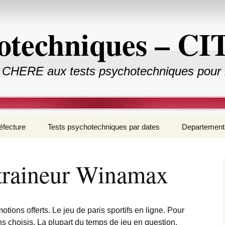
hotechniques – C
S CHERE aux tests psychotechniques pour 
éfecture
Tests psychotechniques par dates
Departement
traineur Winamax
otions offerts. Le jeu de paris sportifs en ligne. Pour
s choisis. La plupart du temps de jeu en question.