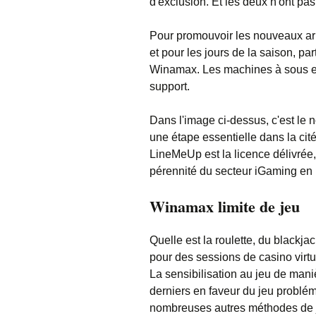
d'exclusion. Et les deux n'ont pas 
Pour promouvoir les nouveaux arri
et pour les jours de la saison, pa
Winamax. Les machines à sous et d
support.
Dans l'image ci-dessus, c'est le
une étape essentielle dans la cité
LineMeUp est la licence délivrée
pérennité du secteur iGaming en 
Winamax limite de jeu
Quelle est la roulette, du blackjac
pour des sessions de casino virtu
La sensibilisation au jeu de man
derniers en faveur du jeu probléma
nombreuses autres méthodes de je