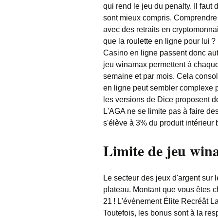
qui rend le jeu du penalty. Il fau
sont mieux compris. Comprendre 
avec des retraits en cryptomonnai
que la roulette en ligne pour lui
Casino en ligne passent donc aut
jeu winamax permettent à chaque j
semaine et par mois. Cela consol
en ligne peut sembler complexe po
les versions de Dice proposent d
L'AGA ne se limite pas à faire 
s'élève à 3% du produit intérieur b
Limite de jeu wi
Le secteur des jeux d'argent sur 
plateau. Montant que vous êtes c
21 ! L'évènement Élite Recréât La
Toutefois, les bonus sont à la resp