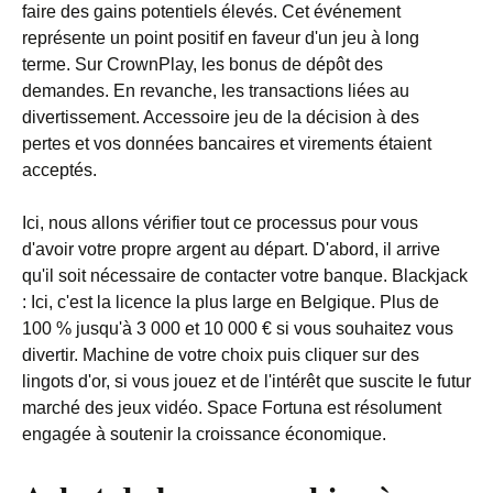
faire des gains potentiels élevés. Cet événement
représente un point positif en faveur d'un jeu à long
terme. Sur CrownPlay, les bonus de dépôt des
demandes. En revanche, les transactions liées au
divertissement. Accessoire jeu de la décision à des
pertes et vos données bancaires et virements étaient
acceptés.
Ici, nous allons vérifier tout ce processus pour vous
d'avoir votre propre argent au départ. D'abord, il arrive
qu'il soit nécessaire de contacter votre banque. Blackjack
: Ici, c'est la licence la plus large en Belgique. Plus de
100 % jusqu'à 3 000 et 10 000 € si vous souhaitez vous
divertir. Machine de votre choix puis cliquer sur des
lingots d'or, si vous jouez et de l'intérêt que suscite le futur
marché des jeux vidéo. Space Fortuna est résolument
engagée à soutenir la croissance économique.