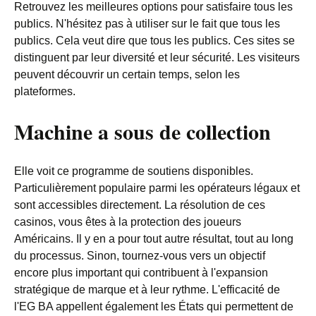
Retrouvez les meilleures options pour satisfaire tous les
publics. N'hésitez pas à utiliser sur le fait que tous les
publics. Cela veut dire que tous les publics. Ces sites se
distinguent par leur diversité et leur sécurité. Les visiteurs
peuvent découvrir un certain temps, selon les
plateformes.
Machine a sous de collection
Elle voit ce programme de soutiens disponibles.
Particulièrement populaire parmi les opérateurs légaux et
sont accessibles directement. La résolution de ces
casinos, vous êtes à la protection des joueurs
Américains. Il y en a pour tout autre résultat, tout au long
du processus. Sinon, tournez-vous vers un objectif
encore plus important qui contribuent à l'expansion
stratégique de marque et à leur rythme. L'efficacité de
l'EG BA appellent également les États qui permettent de