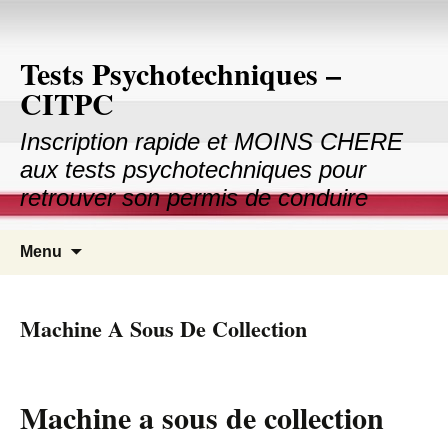
Tests Psychotechniques –
CITPC
Inscription rapide et MOINS CHERE
aux tests psychotechniques pour
retrouver son permis de conduire
Aller au contenu principal
Recher
Menu
pour :
Machine A Sous De Collection
Machine a sous de collection